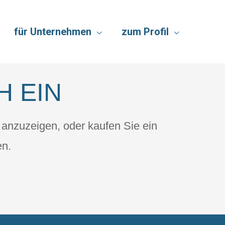
für Unternehmen
zum Profil
H EIN
 anzuzeigen, oder kaufen Sie ein
en.