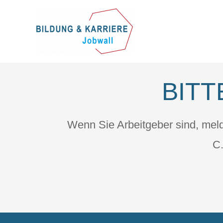
BITT
Wenn Sie Arbeitgeber sind, meld
C.