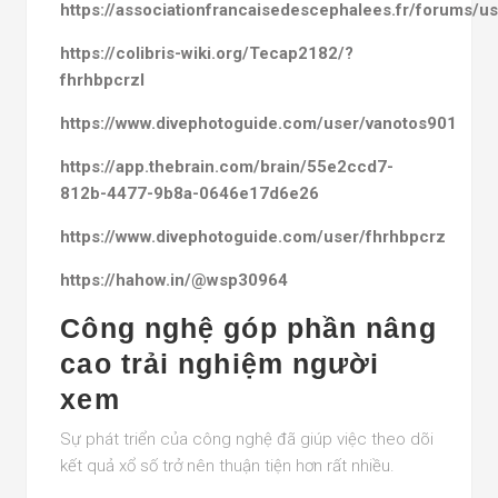
https://associationfrancaisedescephalees.fr/forums/u
https://colibris-wiki.org/Tecap2182/?
fhrhbpcrzl
https://www.divephotoguide.com/user/vanotos901
https://app.thebrain.com/brain/55e2ccd7-
812b-4477-9b8a-0646e17d6e26
https://www.divephotoguide.com/user/fhrhbpcrz
https://hahow.in/@wsp30964
Công nghệ góp phần nâng
cao trải nghiệm người
xem
Sự phát triển của công nghệ đã giúp việc theo dõi
kết quả xổ số trở nên thuận tiện hơn rất nhiều.