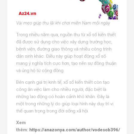
Vài mẹo giúp thu lãi khi chơi miền Nam mỗi ngày
Trong nhiều năm qua, nguồn thu từ xổ số kiến thiết
đã được sử dụng cho việc xây dựng trường học,
bệnh viện, đường giao thông và nhiều công trình
dân sinh khác. Điều này giúp hoạt động xổ số
mang ý nghĩa tích cực hơn, tạo nên sự đồng thuận
và ủng hộ từ cộng đồng.
Bên cạnh giá trị kinh tế, xổ số kiến thiết còn tạo
công ăn việc làm cho nhiều người, đặc biệt là
những lao động có hoàn cảnh khó khăn. Đây là
một trong những lý do giúp loại hình này duy trì vị
thế quan trọng trong đời sống xã hội.
Xem
thêm:
https://anazonya.com/author/vodesob396/