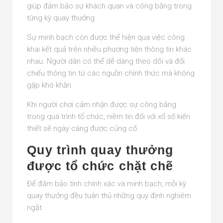
giúp đảm bảo sự khách quan và công bằng trong
từng kỳ quay thưởng.
Sự minh bạch còn được thể hiện qua việc công
khai kết quả trên nhiều phương tiện thông tin khác
nhau. Người dân có thể dễ dàng theo dõi và đối
chiếu thông tin từ các nguồn chính thức mà không
gặp khó khăn.
Khi người chơi cảm nhận được sự công bằng
trong quá trình tổ chức, niềm tin đối với xổ số kiến
thiết sẽ ngày càng được củng cố.
Quy trình quay thưởng
được tổ chức chặt chẽ
Để đảm bảo tính chính xác và minh bạch, mỗi kỳ
quay thưởng đều tuân thủ những quy định nghiêm
ngặt.