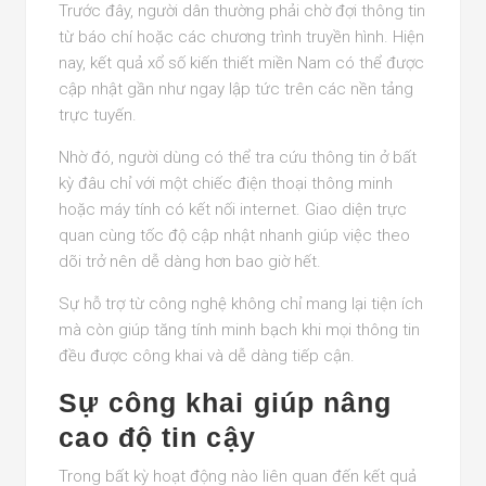
Trước đây, người dân thường phải chờ đợi thông tin
từ báo chí hoặc các chương trình truyền hình. Hiện
nay, kết quả xổ số kiến thiết miền Nam có thể được
cập nhật gần như ngay lập tức trên các nền tảng
trực tuyến.
Nhờ đó, người dùng có thể tra cứu thông tin ở bất
kỳ đâu chỉ với một chiếc điện thoại thông minh
hoặc máy tính có kết nối internet. Giao diện trực
quan cùng tốc độ cập nhật nhanh giúp việc theo
dõi trở nên dễ dàng hơn bao giờ hết.
Sự hỗ trợ từ công nghệ không chỉ mang lại tiện ích
mà còn giúp tăng tính minh bạch khi mọi thông tin
đều được công khai và dễ dàng tiếp cận.
Sự công khai giúp nâng
cao độ tin cậy
Trong bất kỳ hoạt động nào liên quan đến kết quả