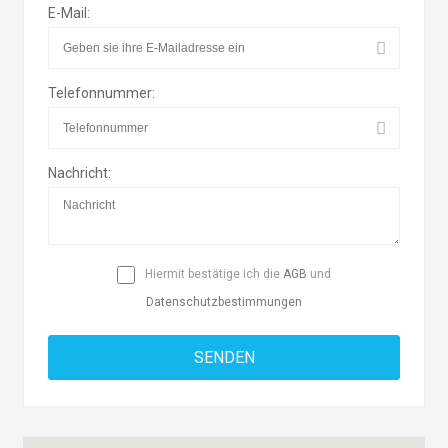
E-Mail:
Telefonnummer:
Nachricht:
Hiermit bestätige ich die
AGB
und
Datenschutzbestimmungen