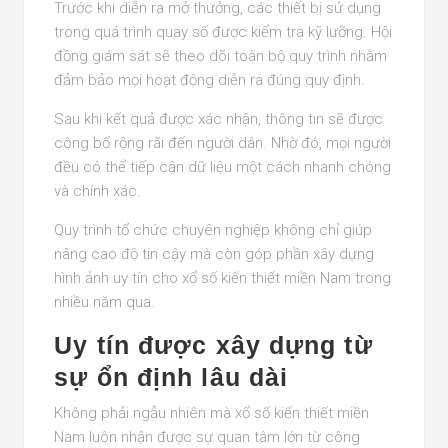
Trước khi diễn ra mở thưởng, các thiết bị sử dụng
trong quá trình quay số được kiểm tra kỹ lưỡng. Hội
đồng giám sát sẽ theo dõi toàn bộ quy trình nhằm
đảm bảo mọi hoạt động diễn ra đúng quy định.
Sau khi kết quả được xác nhận, thông tin sẽ được
công bố rộng rãi đến người dân. Nhờ đó, mọi người
đều có thể tiếp cận dữ liệu một cách nhanh chóng
và chính xác.
Quy trình tổ chức chuyên nghiệp không chỉ giúp
nâng cao độ tin cậy mà còn góp phần xây dựng
hình ảnh uy tín cho xổ số kiến thiết miền Nam trong
nhiều năm qua.
Uy tín được xây dựng từ
sự ổn định lâu dài
Không phải ngẫu nhiên mà xổ số kiến thiết miền
Nam luôn nhận được sự quan tâm lớn từ công