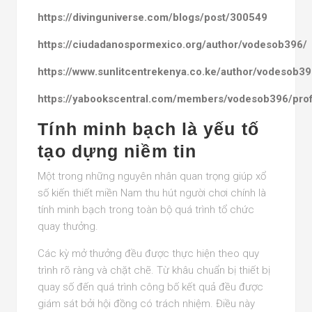
https://divinguniverse.com/blogs/post/300549
https://ciudadanospormexico.org/author/vodesob396/
https://www.sunlitcentrekenya.co.ke/author/vodesob39
https://yabookscentral.com/members/vodesob396/prof
Tính minh bạch là yếu tố
tạo dựng niềm tin
Một trong những nguyên nhân quan trọng giúp xổ
số kiến thiết miền Nam thu hút người chơi chính là
tính minh bạch trong toàn bộ quá trình tổ chức
quay thưởng.
Các kỳ mở thưởng đều được thực hiện theo quy
trình rõ ràng và chặt chẽ. Từ khâu chuẩn bị thiết bị
quay số đến quá trình công bố kết quả đều được
giám sát bởi hội đồng có trách nhiệm. Điều này