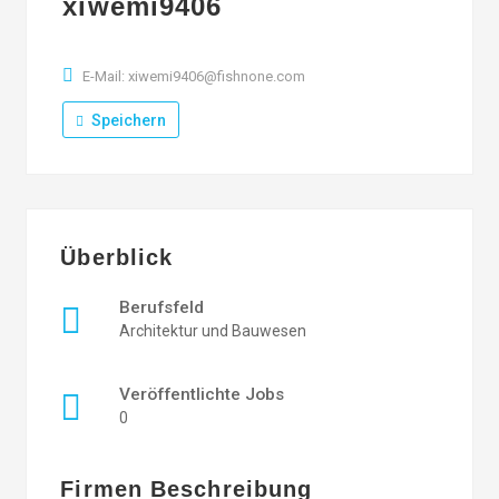
xiwemi9406
E-Mail: xiwemi9406@fishnone.com
Speichern
Überblick
Berufsfeld
Architektur und Bauwesen
Veröffentlichte Jobs
0
Firmen Beschreibung