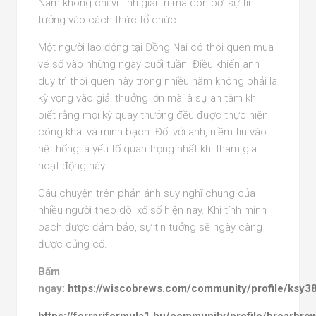
Nam không chỉ vì tính giải trí mà còn bởi sự tin
tưởng vào cách thức tổ chức.
Một người lao động tại Đồng Nai có thói quen mua
vé số vào những ngày cuối tuần. Điều khiến anh
duy trì thói quen này trong nhiều năm không phải là
kỳ vọng vào giải thưởng lớn mà là sự an tâm khi
biết rằng mọi kỳ quay thưởng đều được thực hiện
công khai và minh bạch. Đối với anh, niềm tin vào
hệ thống là yếu tố quan trọng nhất khi tham gia
hoạt động này.
Câu chuyện trên phản ánh suy nghĩ chung của
nhiều người theo dõi xổ số hiện nay. Khi tính minh
bạch được đảm bảo, sự tin tưởng sẽ ngày càng
được củng cố.
Bấm
ngay:
https://wiscobrews.com/community/profile/ksy3