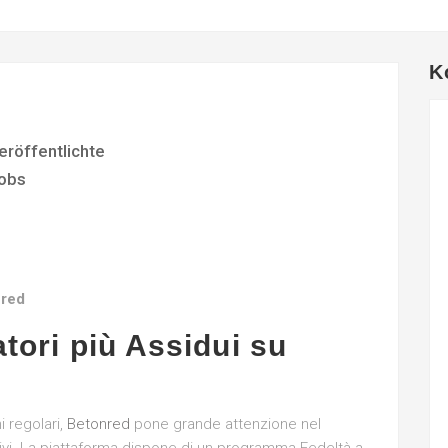
K
eröffentlichte
obs
nred
atori più Assidui su
i regolari,
Betonred
pone grande attenzione nel