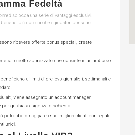
gramma Fedeltà
tonred sblocca una serie di vantaggi esclusivi.
 benefici più comuni che i giocatori possono
ossono ricevere offerte bonus speciali, create
eneficio molto apprezzato che consiste in un rimborso
P beneficiano di limiti di prelievo giornalieri, settimanali e
andard.
lli più alti, viene assegnato un account manager
 per qualsiasi esigenza o richiesta.
nò potrebbe omaggiare i suoi migliori clienti con regali
ti unici.