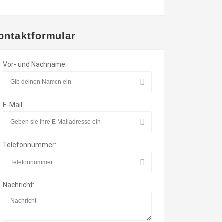
ontaktformular
Vor- und Nachname:
E-Mail:
Telefonnummer:
Nachricht: