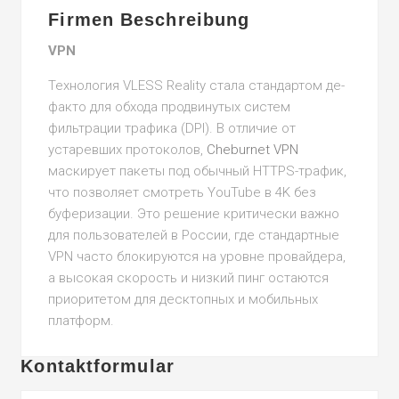
Firmen Beschreibung
VPN
Технология VLESS Reality стала стандартом де-
факто для обхода продвинутых систем
фильтрации трафика (DPI). В отличие от
устаревших протоколов,
Cheburnet VPN
маскирует пакеты под обычный HTTPS-трафик,
что позволяет смотреть YouTube в 4K без
буферизации. Это решение критически важно
для пользователей в России, где стандартные
VPN часто блокируются на уровне провайдера,
а высокая скорость и низкий пинг остаются
приоритетом для десктопных и мобильных
платформ.
Kontaktformular