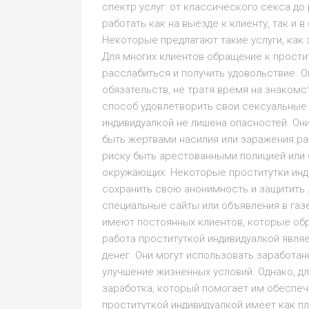
спектр услуг: от классического секса до
работать как на выезде к клиенту, так и 
Некоторые предлагают такие услуги, как
Для многих клиентов обращение к прости
расслабиться и получить удовольствие. О
обязательств, не тратя время на знакомс
способ удовлетворить свои сексуальные 
индивидуалкой не лишена опасностей. Он
быть жертвами насилия или заражения ра
риску быть арестованными полицией или 
окружающих. Некоторые проститутки инд
сохранить свою анонимность и защитить 
специальные сайты или объявления в газ
имеют постоянных клиентов, которые об
работа проституткой индивидуалкой явл
денег. Они могут использовать заработан
улучшение жизненных условий. Однако, д
заработка, который помогает им обеспеч
проституткой индивидуалкой имеет как пл