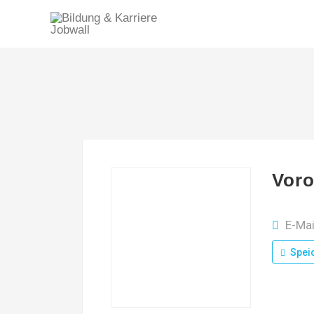
Voro
E-Mai
Spei