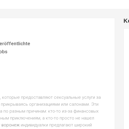
K
eröffentlichte
obs
, которые предоставляют сексуальные услуги за
е прикрываясь организациями или салонами. Эти
 по разным причинам: кто-то из-за финансовых
льным приключениям, а кто-то просто не нашел
г воронеж
индивидуалки предлагают широкий