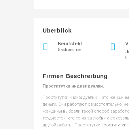
Überblick
Berufsfeld
V
Gastronomie
J
0
Firmen Beschreibung
Проститутки индивидуалки.
Проститутки индивидуалки – это женщины
деньги. Они работают самостоятельно, н
женщины выбрали такой способ заработка
трудностей, кто-то из-за любви к сексуа
другой работы. Проститутки
проститутки 