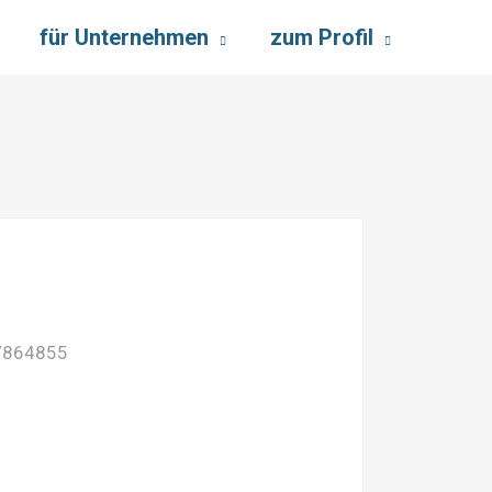
für Unternehmen
zum Profil
7864855