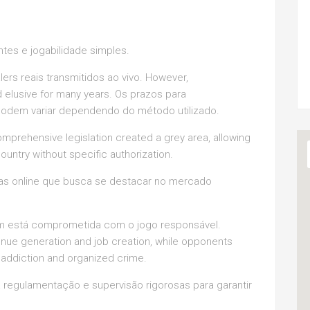
tes e jogabilidade simples.
rs reais transmitidos ao vivo. However,
 elusive for many years. Os prazos para
dem variar dependendo do método utilizado.
mprehensive legislation created a grey area, allowing
country without specific authorization.
tas online que busca se destacar no mercado
ém está comprometida com o jogo responsável.
enue generation and job creation, while opponents
 addiction and organized crime.
 a regulamentação e supervisão rigorosas para garantir