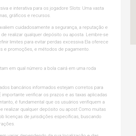
iva e interativa para os jogadore Slots: Uma vasta
as, gráficos e recursos.
 avaliem cuidadosamente a segurança, a reputação e
de realizar qualquer depósito ou aposta. Lembre-se
nir limites para evitar perdas excessiva Ela oferece
us e promoções, e métodos de pagamento.
tam em qual número a bola cairá em uma roda
dados bancários informados estejam corretos para
 importante verificar os prazos e as taxas aplicadas
ntanto, é fundamental que os usuários verifiquem a
de realizar qualquer depósito ou apost Como muitas
sob licenças de jurisdições específicas, buscando
erações.
m variar dependendo da sua localização e das