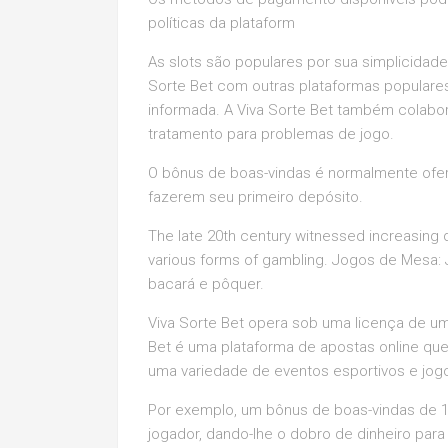
políticas da plataform
As slots são populares por sua simplicidad
Sorte Bet com outras plataformas popular
informada. A Viva Sorte Bet também colab
tratamento para problemas de jogo.
O bônus de boas-vindas é normalmente ofer
fazerem seu primeiro depósito.
The late 20th century witnessed increasing d
various forms of gambling. Jogos de Mesa: 
bacará e pôquer.
Viva Sorte Bet opera sob uma licença de uma
Bet é uma plataforma de apostas online que
uma variedade de eventos esportivos e jog
Por exemplo, um bônus de boas-vindas de 1
jogador, dando-lhe o dobro de dinheiro par