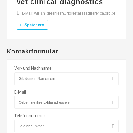
vet clinical diagnostics
E-Mail: willian_greenleaf@florestafazadiferenca.org.br
Speichern
Kontaktformular
Vor- und Nachname:
E-Mail:
Telefonnummer: