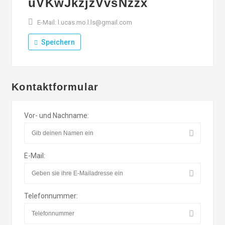
uVKwJkzjzVvsNzzx
E-Mail: l.ucas.mo.l.ls@gmail.com
Speichern
Kontaktformular
Vor- und Nachname:
E-Mail:
Telefonnummer: