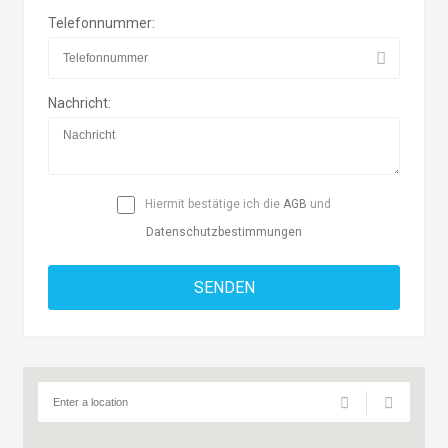
Telefonnummer:
Nachricht:
Hiermit bestätige ich die
AGB
und
Datenschutzbestimmungen