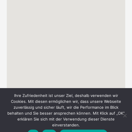
Ihre Zufriedenheit ist unser Ziel, deshalb verwenden wir
Cookies. Mit diesen ermöglichen wir, dass unsere Webseite
zuverlässig und sicher läuft, wir die Performance im Blick
behalten und Sie besser ansprechen können. Mit Klick auf „OK“
Copyright © 2026 Messe-Süd A. & T. Schmid GbR
erklären Sie sich mit der Verwendung dieser Dienste
einverstanden.
AGB
Datenschutz
Impressum
Kontakt