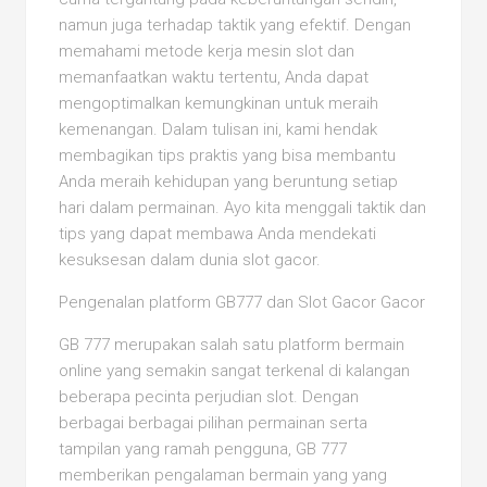
namun juga terhadap taktik yang efektif. Dengan
memahami metode kerja mesin slot dan
memanfaatkan waktu tertentu, Anda dapat
mengoptimalkan kemungkinan untuk meraih
kemenangan. Dalam tulisan ini, kami hendak
membagikan tips praktis yang bisa membantu
Anda meraih kehidupan yang beruntung setiap
hari dalam permainan. Ayo kita menggali taktik dan
tips yang dapat membawa Anda mendekati
kesuksesan dalam dunia slot gacor.
Pengenalan platform GB777 dan Slot Gacor Gacor
GB 777 merupakan salah satu platform bermain
online yang semakin sangat terkenal di kalangan
beberapa pecinta perjudian slot. Dengan
berbagai berbagai pilihan permainan serta
tampilan yang ramah pengguna, GB 777
memberikan pengalaman bermain yang yang