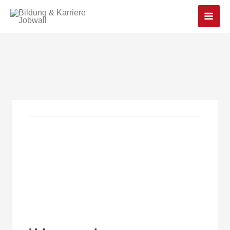
Main
Men