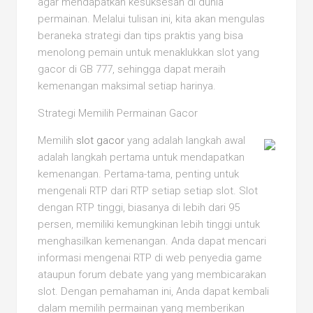
agar mendapatkan kesuksesan di dunia
permainan. Melalui tulisan ini, kita akan mengulas
beraneka strategi dan tips praktis yang bisa
menolong pemain untuk menaklukkan slot yang
gacor di GB 777, sehingga dapat meraih
kemenangan maksimal setiap harinya.
Strategi Memilih Permainan Gacor
Memilih
slot gacor
yang adalah langkah awal
adalah langkah pertama untuk mendapatkan
kemenangan. Pertama-tama, penting untuk
mengenali RTP dari RTP setiap setiap slot. Slot
dengan RTP tinggi, biasanya di lebih dari 95
persen, memiliki kemungkinan lebih tinggi untuk
menghasilkan kemenangan. Anda dapat mencari
informasi mengenai RTP di web penyedia game
ataupun forum debate yang yang membicarakan
slot. Dengan pemahaman ini, Anda dapat kembali
dalam memilih permainan yang memberikan