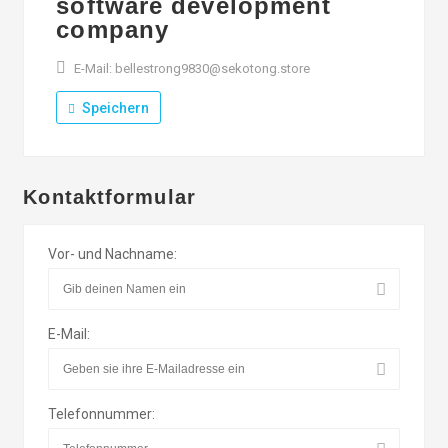
software development
company
E-Mail: bellestrong9830@sekotong.store
Speichern
Kontaktformular
Vor- und Nachname:
E-Mail:
Telefonnummer: