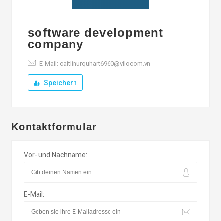
software development
company
E-Mail: caitlinurquhart6960@vilocom.vn
Speichern
Kontaktformular
Vor- und Nachname:
E-Mail: