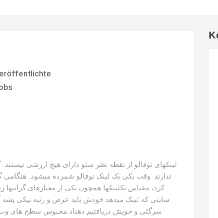
K
eröffentlichte
obs
لینکهای نوفالو از نقطه نظر سئو دارای هیچ ارزشی نیستند. 
کرد، مقیاس بکلینکها همچون یکی از معیارهای گرانبها ر
سایتی که لینک میدهد خودش باید عرض و رتبه نیکی پشه گ
سرگئی و خویش دریافتیم دهناد محبوس سطح های وب بر 