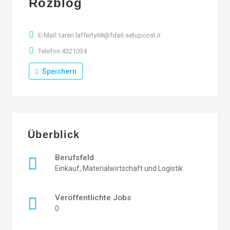
Rozblog
E-Mail: taren.lafferty68@fda6.setupcost.ir
Telefon:4321034
Speichern
Überblick
Berufsfeld
Einkauf, Materialwirtschaft und Logistik
Veröffentlichte Jobs
0