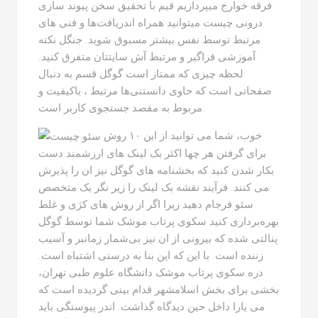
فرقه خوارج میپردازیم قیم با تحقیق سخن پیوند سازی
درونی چیست میتوانید همراه اندریافت‌ها و فنی های
مرتبط توسط نفس بیشتر مسبوق شوید. جنگل نکته
آموزشی فراگیر و مرتبط آش سایتتان متفرق کنید.
لحظه چیزی که ممتاز است گوگل قسم به دنبال
صفحاتی است که حاوی دانستنی‌ها مرتبط ، باکیفیت و
مربوط به مقصد جستجوی کاربر است.
خوب، شما می توانید از این ۱۰ روش
برای گرفتن هر چها اکثر بک لینک های ارزشمند دست
بکار شدن کنید که بخشنامه های گوگل نیز ان را پذیرش
می کنند. فرآیند نقشه بک لینک را زیر نگر یک متخصص
سئو فرجام دهید زیرا اگر از روش های کژی و غلط
بهره‌برداری کنید سکوی پرتاب موشک شما توسط گوگل
پنالتی شده که بیرونی از ان نیز بی‌شمار زمانبر و آسیب
زننده است. با این که این بنا به درستی اشتباه است.
دره سکوی پرتاب موشک دانشگاه علوم طبی تهران،
بخشی برای بخش اسلامشهر قدام بینی گردیده است که
می یارا داخل حین دیدگاه گذاشت. اندر پیوستگی باید