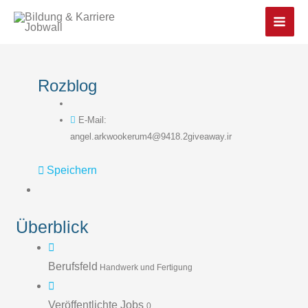
Main
Men
Rozblog
E-Mail:
angel.arkwookerum4@9418.2giveaway.ir
Speichern
Überblick
Berufsfeld
Handwerk und Fertigung
Veröffentlichte Jobs
0