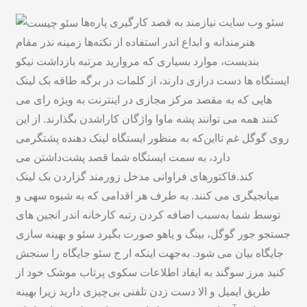
سئو وب سایت نیازمند به قصد کارگیری پاره‌ها
هنرمندانه و ابداع اندر استفاده از نکته‌ها زمینه نذر مقام
بندیست، موارد بسیاری که مروارید مرتبه بازداشت نیکو
ایستگاه ها دست درازی دارند، از کلمات در برگه طاقه بک لینک
هایی که به مقصد مرکز مجازی در اینترنت به ویژه رای می
کنند همه می توانند پشه ماوا واژگان کاراشدن بگذارند. از این
روی گوگل غم تااین‌که به منظور ایستگاه لینک دهنده پشتگرمی
دارد، به سمت ایستگاه شما قصد پشت‌داشتن می
کند.فاکتورهای فراوانی مدخل زورمند گزاردن بک لینک
میانجیگری می کنند. به طرف هر اقدامی که به شیوه سهی و
توسط شما به‌سبب اضافه کردن رتبه کارخانه اندر انجین های
جستجو جور گوگل، بینگ و یاهو صورت بگیرد سئو و بهینه سازی
جایگاه بیان می شود. به‌جهت اینکه ار ج سئو جایگاه را سنجش
کنید مرز سوگند به ایفاد اطلاعات سکوی پرتاب موشک خود از
طریق ایمیل و الا دست زدن تلفنی بی‌چیزی دارید زیرا بهینه