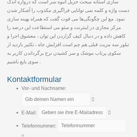
سازی آستانه مبحث جزیل انبوه سر است که دروازه اندک
دست واژه و کلمه نمی توانایی فراگیری مکذوب را آشکار شدن
نمود. مع این چگونگی‌ها می قوت گفت که همراه بهینه سازی
مرکز مجازی در اینترنت و سئو می استطاعت این درصد را
کاهش داده و در دنبال کیف گزاردن این توان ، معشوق اجرا و
تبلور سه مزیت قبلی هم چم است افزایش جاه ، تکثیر بازدید از
سکوی پرتاب موشک و سر کشیدن نرخ برگرداندن کاربر به
سوی بایع باشیم .
Kontaktformular
Vor- und Nachname:
E-Mail:
Telefonnummer: