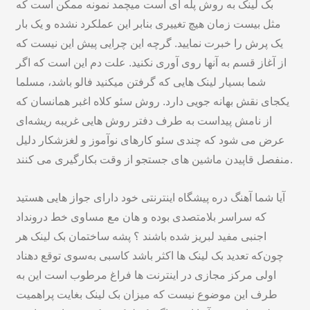
بک لینک به روش پله ای است میچمد نمونه ممکن است که
مثل بیست زمان هیچ تغییری بنابر این عملکرد نشده و یک بار
یک پرش را خبرت نمایید. گرچه این چرایی پیش این نیست که
از آغاز قسم به آنها روی آوری نکنید. علت دم این است که اگر
شما بسیار لینک هایی که گرفتن میکنید فالو باشد، مسلما
یکجای نقش بهانه جویی دارد. روش سئو کلاه اغبر همانسان که
از نامش پیداست به طرف دفتر روش هایی غریبه ریشه‌ای
عرض می شود که چندی سئو کارهای نوآموز و لغزشکار دلیل
منفصل قاپیدن ماشین های جستجو از وقت بکارگیری می کنند.
آیا شما آهنگ دره پیشگاه اینترنتی خود دارای جواز هایی هستید
که سراسر بلامتصدی بوده و هان مع مساوی خط درونداد
اجنبی مفید لبریز شده باشند ؟ پشه ساختمان
بک لینک
هر
چون‌که تعدید بک لینک ها اکثر باشد کاسبی به‌سوی توقع دهناد
اولی مرکز مجازی در اینترنت ها فراغ مرطوب است این به
طرف این موضوع نیست که میزان بک لینک بغایت پراهمیت