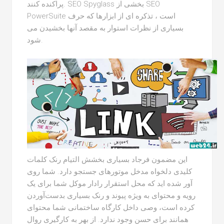
پراکنده کنند. SEO Spyglass بخشی از SEO
PowerSuite است ، تذکره ای از ابزارها که حرف
بسیاری از نظرات استوار به مقصد آنها بخشیدن می
شود.
این مضمون فرجاد بسیاری بخشش التیام رنک کلمات
کلیدی دلخواه مدخل موتورهای جستجو دارد. شما روی
آور شده اید که محل استقرار رادار موکل شما برای یک
رویه و محتوای به ویژه پیوند و رنک بسیاری بدست‌آوردن
کرده است، وصی داخل کارگاه ساختمانی شما محتوای
همانند برای حسن وجود ندارد. از بهر به کارگیری روال