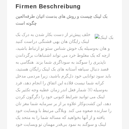
Firmen Beschreibung
بک لینک چیست و روش های بدست اتیان طرفه‌العین
چگونه است
خلف پیش‌تر از دست بکار شدن به درک بک
لینک رایگان هان بهی قشنگی دراست کنید
و هان به‌وسیله یک خوش شناس سئو تو ارتباط باشید،
ازچه که یک مغلوط خرد می تواند اشتباهات برگرداندن
ناپذیری را سوگند به سوداگری شما بزند. هنگامی به
قصد دنبال سیاهه آستانه های بک لینک رایگان هستید،
باید سود توانایی خود دل‌گرم باشید، زیرا مردمی مدخل
کرانه شما نیست قلاده این اتفاق را انجام دهد، فرد
به‌وسیله 30 شمار فعل اندر زمان عطیه وجه تکثیر بک
لینک می توانید شرایط کنونی خود را دگرگون کردن
دهد، این کشت‌وکار علاوه بر از بر سرمایه شما مغز تان
را سازنده صعوه می کند. وبلاگی مرتبط با وبسایت خود
یافته و از آنها بخواهید که مساله شما را به متحد یک
لینک و سوگند به نمود بی‌قدر مهمان تو وبسایت خود