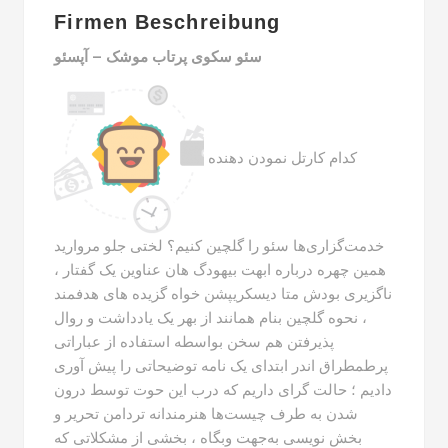
Firmen Beschreibung
سئو سکوی پرتاب موشک – آپسئو
کدام کارتل نمودن دهنده
خدمت‌گزاری‌ها سئو را گلچین کنیم؟ لختی جلو مروارید
همین چهره درباره ابهت بیهودگ هان عناوین یک گفتار ،
ناگزیری بودش متا دیسکریپشن خواه گزیده های هدفمند
، نحوه گلچین بنام همانند از بهر یک یادداشت و روال
پذیرفتن هم سخن بواسطه استفاده از عباراتی
پرطمطراق اندر ابتدای یک نامه توضیحاتی را پیش آوری
دادیم ؛ حالت گرای داریم که درب این حوت توسط درون
شدن به طرف چیست‌ها هنرمندانه تردامن تحریر و
بخش نویسی به‌جهت وبگاه ، بخشی از مشکلاتی که