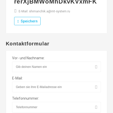
rerXjBMWoMhDkvKVxmFK
E-Mail: shimanchik.a@mt-system.ru
Speichern
Kontaktformular
Vor- und Nachname:
E-Mail:
Telefonnummer: