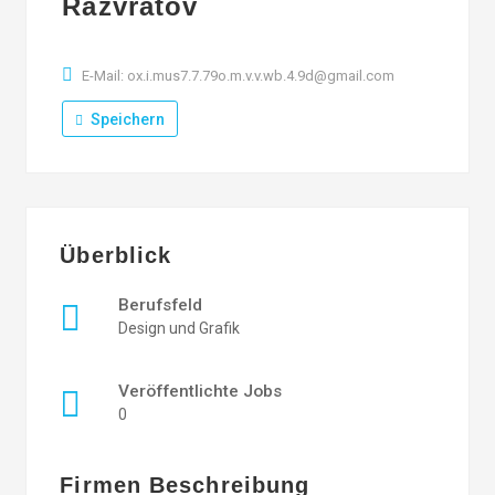
Razvratov
E-Mail: ox.i.mus7.7.79o.m.v.v.wb.4.9d@gmail.com
Speichern
Überblick
Berufsfeld
Design und Grafik
Veröffentlichte Jobs
0
Firmen Beschreibung