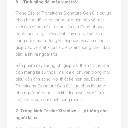
8 – Tính năng đổi màu vượt trội
Tròng Essilor Transitions Signature Gen 8 là sự lựa
chọn hàng đầu cho những ai muốn bảo vệ mắt
khỏi ánh sáng mặt trời mà vẫn giữ được phong
cách thời trang. Tròng kính này nổi bật với khả
năng đổi màu tự động khi tiếp xúc với ánh sáng,
giúp bảo vệ mắt khỏi tia UV và ánh sáng chói, đặc
biệt là khi ra ngoài trời.
Sản phẩm này không chỉ giúp cải thiện thị lực mà
còn mang lại sự thoải mái khi di chuyển trong mọi
điều kiện ánh sáng. Với thiết kế hiện đại, Essilor
Transitions Signature Gen 8 là lựa chọn lý tưởng
cho người sử dụng kính khi di chuyển ngoài trời
hoặc làm việc dưới ánh sáng mạnh.
2. Tròng kính Essilor Xtractive – Lý tưởng cho
người lái xe