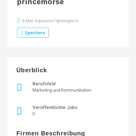
princemorse
E-Mail: ttqtacacia17@dongho.tv
Speichern
Überblick
Berufsfeld
Marketing und Kommunikation
Veröffentlichte Jobs
0
Firmen Beschreibung