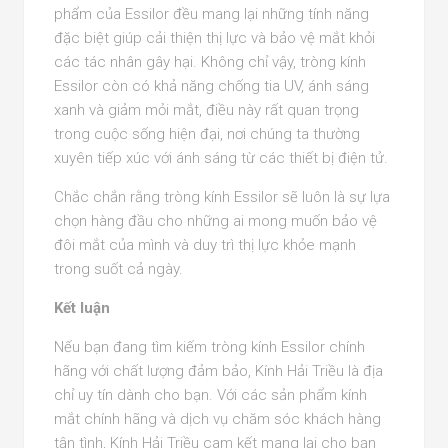
phẩm của Essilor đều mang lại những tính năng
đặc biệt giúp cải thiện thị lực và bảo vệ mắt khỏi
các tác nhân gây hại. Không chỉ vậy, tròng kính
Essilor còn có khả năng chống tia UV, ánh sáng
xanh và giảm mỏi mắt, điều này rất quan trọng
trong cuộc sống hiện đại, nơi chúng ta thường
xuyên tiếp xúc với ánh sáng từ các thiết bị điện tử.
Chắc chắn rằng tròng kính Essilor sẽ luôn là sự lựa
chọn hàng đầu cho những ai mong muốn bảo vệ
đôi mắt của mình và duy trì thị lực khỏe mạnh
trong suốt cả ngày.
Kết luận
Nếu bạn đang tìm kiếm tròng kính Essilor chính
hãng với chất lượng đảm bảo, Kính Hải Triều là địa
chỉ uy tín dành cho bạn. Với các sản phẩm kính
mắt chính hãng và dịch vụ chăm sóc khách hàng
tận tình, Kính Hải Triều cam kết mang lại cho bạn