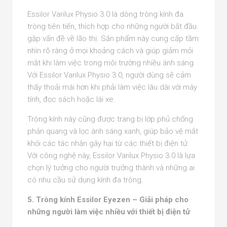
Essilor Varilux Physio 3.0 là dòng tròng kính đa
tròng tiên tiến, thích hợp cho những người bắt đầu
gặp vấn đề về lão thị. Sản phẩm này cung cấp tầm
nhìn rõ ràng ở mọi khoảng cách và giúp giảm mỏi
mắt khi làm việc trong môi trường nhiều ánh sáng.
Với Essilor Varilux Physio 3.0, người dùng sẽ cảm
thấy thoải mái hơn khi phải làm việc lâu dài với máy
tính, đọc sách hoặc lái xe.
Tròng kính này cũng được trang bị lớp phủ chống
phản quang và lọc ánh sáng xanh, giúp bảo vệ mắt
khỏi các tác nhân gây hại từ các thiết bị điện tử.
Với công nghệ này, Essilor Varilux Physio 3.0 là lựa
chọn lý tưởng cho người trưởng thành và những ai
có nhu cầu sử dụng kính đa tròng.
5. Tròng kính Essilor Eyezen – Giải pháp cho
những người làm việc nhiều với thiết bị điện tử