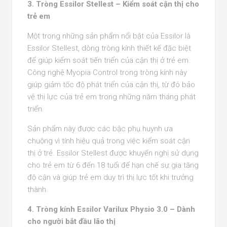
3. Tròng Essilor Stellest – Kiểm soát cận thị cho
trẻ em
Một trong những sản phẩm nổi bật của Essilor là
Essilor Stellest, dòng tròng kính thiết kế đặc biệt
để giúp kiểm soát tiến triển của cận thị ở trẻ em.
Công nghệ Myopia Control trong tròng kính này
giúp giảm tốc độ phát triển của cận thị, từ đó bảo
vệ thị lực của trẻ em trong những năm tháng phát
triển.
Sản phẩm này được các bậc phụ huynh ưa
chuộng vì tính hiệu quả trong việc kiểm soát cận
thị ở trẻ. Essilor Stellest được khuyến nghị sử dụng
cho trẻ em từ 6 đến 18 tuổi để hạn chế sự gia tăng
độ cận và giúp trẻ em duy trì thị lực tốt khi trưởng
thành.
4. Tròng kính Essilor Varilux Physio 3.0 – Dành
cho người bắt đầu lão thị