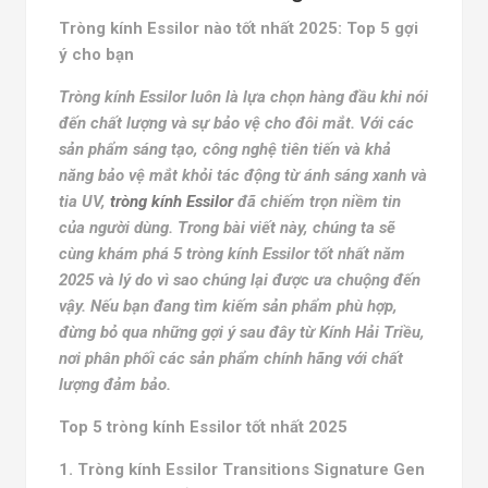
Tròng kính Essilor nào tốt nhất 2025: Top 5 gợi
ý cho bạn
Tròng kính Essilor luôn là lựa chọn hàng đầu khi nói
đến chất lượng và sự bảo vệ cho đôi mắt. Với các
sản phẩm sáng tạo, công nghệ tiên tiến và khả
năng bảo vệ mắt khỏi tác động từ ánh sáng xanh và
tia UV,
tròng kính Essilor
đã chiếm trọn niềm tin
của người dùng. Trong bài viết này, chúng ta sẽ
cùng khám phá 5 tròng kính Essilor tốt nhất năm
2025 và lý do vì sao chúng lại được ưa chuộng đến
vậy. Nếu bạn đang tìm kiếm sản phẩm phù hợp,
đừng bỏ qua những gợi ý sau đây từ Kính Hải Triều,
nơi phân phối các sản phẩm chính hãng với chất
lượng đảm bảo.
Top 5 tròng kính Essilor tốt nhất 2025
1. Tròng kính Essilor Transitions Signature Gen