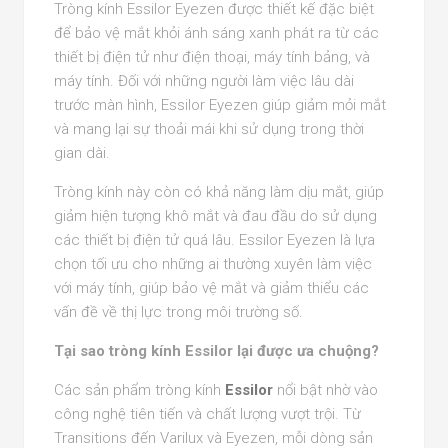
Tròng kính Essilor Eyezen được thiết kế đặc biệt
để bảo vệ mắt khỏi ánh sáng xanh phát ra từ các
thiết bị điện tử như điện thoại, máy tính bảng, và
máy tính. Đối với những người làm việc lâu dài
trước màn hình, Essilor Eyezen giúp giảm mỏi mắt
và mang lại sự thoải mái khi sử dụng trong thời
gian dài.
Tròng kính này còn có khả năng làm dịu mắt, giúp
giảm hiện tượng khô mắt và đau đầu do sử dụng
các thiết bị điện tử quá lâu. Essilor Eyezen là lựa
chọn tối ưu cho những ai thường xuyên làm việc
với máy tính, giúp bảo vệ mắt và giảm thiểu các
vấn đề về thị lực trong môi trường số.
Tại sao tròng kính Essilor lại được ưa chuộng?
Các sản phẩm tròng kính
Essilor
nổi bật nhờ vào
công nghệ tiên tiến và chất lượng vượt trội. Từ
Transitions đến Varilux và Eyezen, mỗi dòng sản