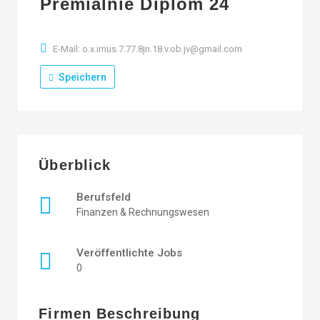
Premialnie Diplom 24
E-Mail: o.x.imus.7.77.8jn.18.v.ob.jv@gmail.com
Speichern
Überblick
Berufsfeld
Finanzen & Rechnungswesen
Veröffentlichte Jobs
0
Firmen Beschreibung