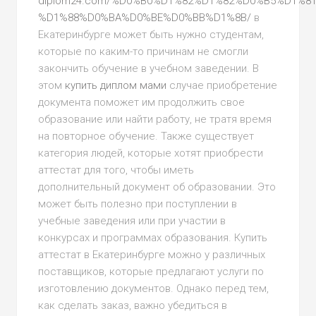
diplom24.com/%D0%B0%D1%82%D1%82%D0%B5%D1%8
%D1%88%D0%BA%D0%BE%D0%BB%D1%8B/
в
Екатеринбурге может быть нужно студентам,
которые по каким-то причинам не смогли
закончить обучение в учебном заведении. В
этом
купить диплом мами
случае приобретение
документа поможет им продолжить свое
образование или найти работу, не тратя время
на повторное обучение. Также существует
категория людей, которые хотят приобрести
аттестат для того, чтобы иметь
дополнительный документ об образовании. Это
может быть полезно при поступлении в
учебные заведения или при участии в
конкурсах и программах образования. Купить
аттестат в Екатеринбурге можно у различных
поставщиков, которые предлагают услуги по
изготовлению документов. Однако перед тем,
как сделать заказ, важно убедиться в