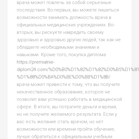
врача может повлечь за собой серьезные
последствия. Во-первых, вы можете лишиться
возможности занимать должность врача в
официальных медицинских учреждениях. Во-
вторых, вы рискуете навредить своему
здоровью и здоровью других людей, так как не
обладаете необходимыми знаниями и
навыками. Кроме того, покупка диплома
https://premialnie-
diplom24.com/%D0%B0%D1%82%D1%82%D0%B5%D1%8
%D1%88%D0%BA%D0%BE%D0%BB%D1%8B/
врача может привести к тому, что вы получите
некачественное образование, которое не
позволит вам успешно работать в медицинской
сфере. В итоге, вы потратите деньги и время,
но не получите желаемого результата. Если у
вас есть желание стать врачом, но нет
возможности или времени пройти обучение,
лучше обратиться к официальным учебным