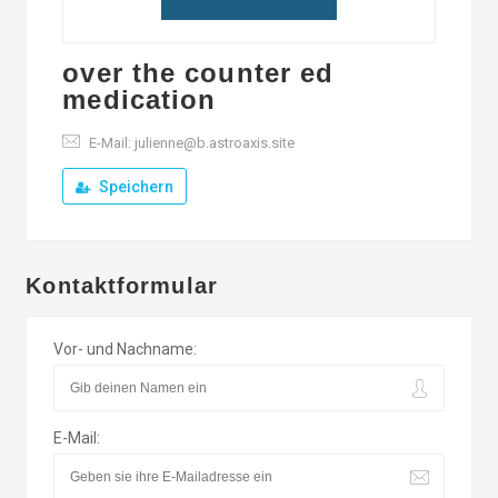
over the counter ed
medication
E-Mail: julienne@b.astroaxis.site
Speichern
Kontaktformular
Vor- und Nachname:
E-Mail: