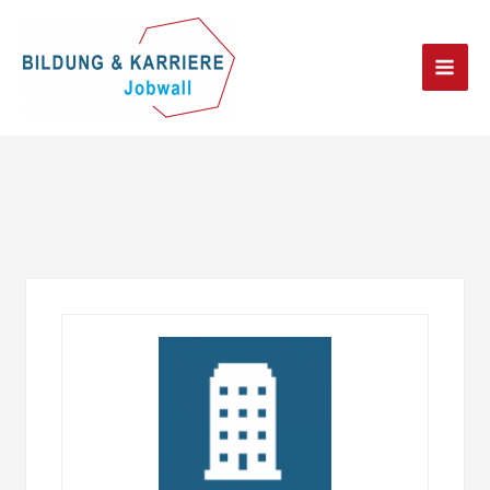
Main
Men