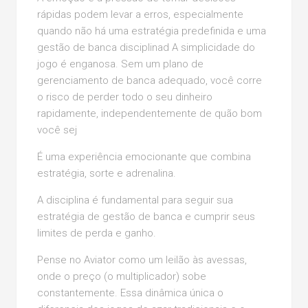
rápidas podem levar a erros, especialmente
quando não há uma estratégia predefinida e uma
gestão de banca disciplinad A simplicidade do
jogo é enganosa. Sem um plano de
gerenciamento de banca adequado, você corre
o risco de perder todo o seu dinheiro
rapidamente, independentemente de quão bom
você sej
É uma experiência emocionante que combina
estratégia, sorte e adrenalina.
A disciplina é fundamental para seguir sua
estratégia de gestão de banca e cumprir seus
limites de perda e ganho.
Pense no Aviator como um leilão às avessas,
onde o preço (o multiplicador) sobe
constantemente. Essa dinâmica única o