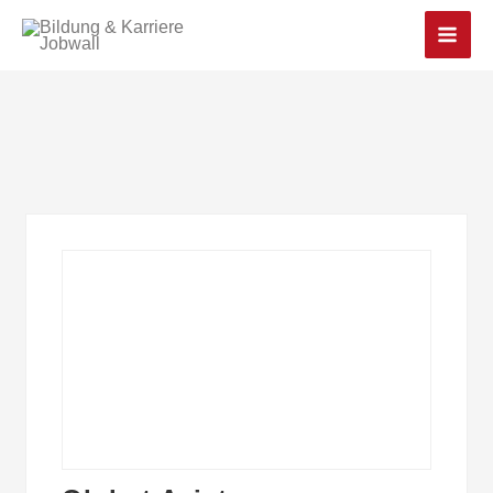
Main
Men