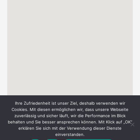
Ihre Zufriedenheit ist unser Ziel, deshalb verwenden wir
Cookies. Mit diesen ermöglichen wir, dass unsere Webseite
zuverlässig und sicher läuft, wir die Performance im Blick
behalten und Sie besser ansprechen können. Mit Klick auf „OK“
Copyright © 2026 Messe-Süd A. & T. Schmid GbR
erklären Sie sich mit der Verwendung dieser Dienste
einverstanden.
AGB
Datenschutz
Impressum
Kontakt