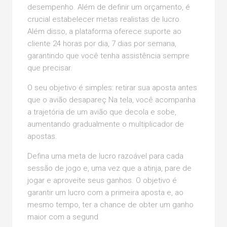
desempenho. Além de definir um orçamento, é
crucial estabelecer metas realistas de lucro.
Além disso, a plataforma oferece suporte ao
cliente 24 horas por dia, 7 dias por semana,
garantindo que você tenha assistência sempre
que precisar.
O seu objetivo é simples: retirar sua aposta antes
que o avião desapareç Na tela, você acompanha
a trajetória de um avião que decola e sobe,
aumentando gradualmente o multiplicador de
apostas.
Defina uma meta de lucro razoável para cada
sessão de jogo e, uma vez que a atinja, pare de
jogar e aproveite seus ganhos. O objetivo é
garantir um lucro com a primeira aposta e, ao
mesmo tempo, ter a chance de obter um ganho
maior com a segund