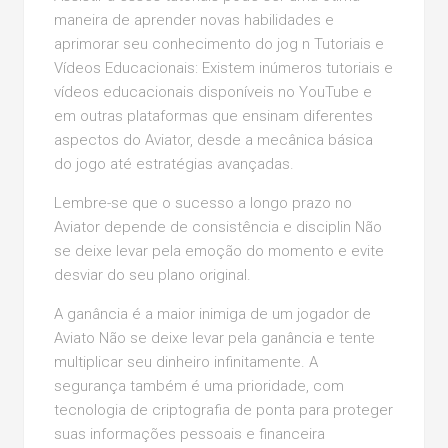
maneira de aprender novas habilidades e
aprimorar seu conhecimento do jog n Tutoriais e
Vídeos Educacionais: Existem inúmeros tutoriais e
vídeos educacionais disponíveis no YouTube e
em outras plataformas que ensinam diferentes
aspectos do Aviator, desde a mecânica básica
do jogo até estratégias avançadas.
Lembre-se que o sucesso a longo prazo no
Aviator depende de consistência e disciplin Não
se deixe levar pela emoção do momento e evite
desviar do seu plano original.
A ganância é a maior inimiga de um jogador de
Aviato Não se deixe levar pela ganância e tente
multiplicar seu dinheiro infinitamente. A
segurança também é uma prioridade, com
tecnologia de criptografia de ponta para proteger
suas informações pessoais e financeira