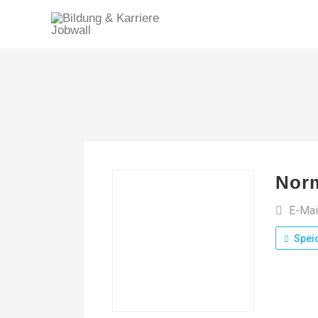
Norm
E-Mai
Spei