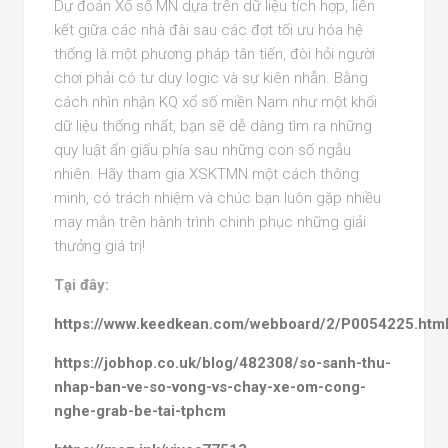
Dự đoán Xổ số MN dựa trên dữ liệu tích hợp, liên
kết giữa các nhà đài sau các đợt tối ưu hóa hệ
thống là một phương pháp tân tiến, đòi hỏi người
chơi phải có tư duy logic và sự kiên nhẫn. Bằng
cách nhìn nhận KQ xổ số miền Nam như một khối
dữ liệu thống nhất, bạn sẽ dễ dàng tìm ra những
quy luật ẩn giấu phía sau những con số ngẫu
nhiên. Hãy tham gia XSKTMN một cách thông
minh, có trách nhiệm và chúc bạn luôn gặp nhiều
may mắn trên hành trình chinh phục những giải
thưởng giá trị!
Tại đây:
https://www.keedkean.com/webboard/2/P0054225.htm
https://jobhop.co.uk/blog/482308/so-sanh-thu-
nhap-ban-ve-so-vong-vs-chay-xe-om-cong-
nghe-grab-be-tai-tphcm