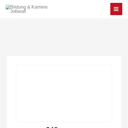
Main
Men