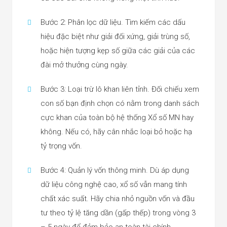
Bước 2: Phân lọc dữ liệu. Tìm kiếm các dấu
hiệu đặc biệt như giải đối xứng, giải trùng số,
hoặc hiện tượng kẹp số giữa các giải của các
đài mở thưởng cùng ngày.
Bước 3: Loại trừ lô khan liên tỉnh. Đối chiếu xem
con số bạn định chọn có nằm trong danh sách
cực khan của toàn bộ hệ thống Xổ số MN hay
không. Nếu có, hãy cân nhắc loại bỏ hoặc hạ
tỷ trọng vốn.
Bước 4: Quản lý vốn thông minh. Dù áp dụng
dữ liệu công nghệ cao, xổ số vẫn mang tính
chất xác suất. Hãy chia nhỏ nguồn vốn và đầu
tư theo tỷ lệ tăng dần (gấp thếp) trong vòng 3