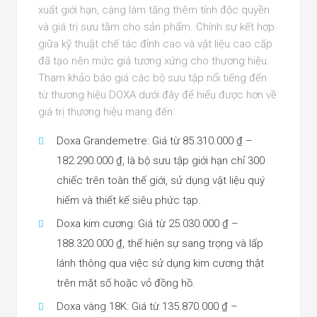
xuất giới hạn, càng làm tăng thêm tính độc quyền
và giá trị sưu tầm cho sản phẩm. Chính sự kết hợp
giữa kỹ thuật chế tác đỉnh cao và vật liệu cao cấp
đã tạo nên mức giá tương xứng cho thương hiệu.
Tham khảo báo giá các bộ sưu tập nổi tiếng đến
từ thương hiệu DOXA dưới đây để hiểu được hơn về
giá trị thương hiệu mang đến:
Doxa Grandemetre: Giá từ 85.310.000 ₫ –
182.290.000 ₫, là bộ sưu tập giới hạn chỉ 300
chiếc trên toàn thế giới, sử dụng vật liệu quý
hiếm và thiết kế siêu phức tạp.
Doxa kim cương: Giá từ 25.030.000 ₫ –
188.320.000 ₫, thể hiện sự sang trọng và lấp
lánh thông qua việc sử dụng kim cương thật
trên mặt số hoặc vỏ đồng hồ.
Doxa vàng 18K: Giá từ 135.870.000 ₫ –