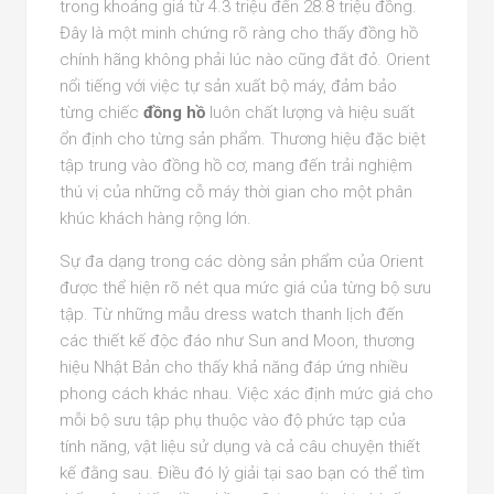
trong khoảng giá từ 4.3 triệu đến 28.8 triệu đồng.
Đây là một minh chứng rõ ràng cho thấy đồng hồ
chính hãng không phải lúc nào cũng đắt đỏ. Orient
nổi tiếng với việc tự sản xuất bộ máy, đảm bảo
từng chiếc
đồng hồ
luôn chất lượng và hiệu suất
ổn định cho từng sản phẩm. Thương hiệu đặc biệt
tập trung vào đồng hồ cơ, mang đến trải nghiệm
thú vị của những cỗ máy thời gian cho một phân
khúc khách hàng rộng lớn.
Sự đa dạng trong các dòng sản phẩm của Orient
được thể hiện rõ nét qua mức giá của từng bộ sưu
tập. Từ những mẫu dress watch thanh lịch đến
các thiết kế độc đáo như Sun and Moon, thương
hiệu Nhật Bản cho thấy khả năng đáp ứng nhiều
phong cách khác nhau. Việc xác định mức giá cho
mỗi bộ sưu tập phụ thuộc vào độ phức tạp của
tính năng, vật liệu sử dụng và cả câu chuyện thiết
kế đằng sau. Điều đó lý giải tại sao bạn có thể tìm