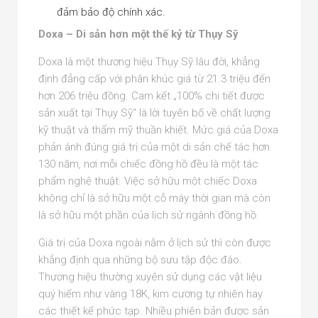
đảm bảo độ chính xác.
Doxa – Di sản hơn một thế kỷ từ Thụy Sỹ
Doxa là một thương hiệu Thụy Sỹ lâu đời, khẳng
định đẳng cấp với phân khúc giá từ 21.3 triệu đến
hơn 206 triệu đồng. Cam kết „100% chi tiết được
sản xuất tại Thụy Sỹ“ là lời tuyên bố về chất lượng
kỹ thuật và thẩm mỹ thuần khiết. Mức giá của Doxa
phản ánh đúng giá trị của một di sản chế tác hơn
130 năm, nơi mỗi chiếc đồng hồ đều là một tác
phẩm nghệ thuật. Việc sở hữu một chiếc Doxa
không chỉ là sở hữu một cỗ máy thời gian mà còn
là sở hữu một phần của lịch sử ngành đồng hồ.
Giá trị của Doxa ngoài nằm ở lịch sử thì còn được
khẳng định qua những bộ sưu tập độc đáo.
Thương hiệu thường xuyên sử dụng các vật liệu
quý hiếm như vàng 18K, kim cương tự nhiên hay
các thiết kế phức tạp. Nhiều phiên bản được sản