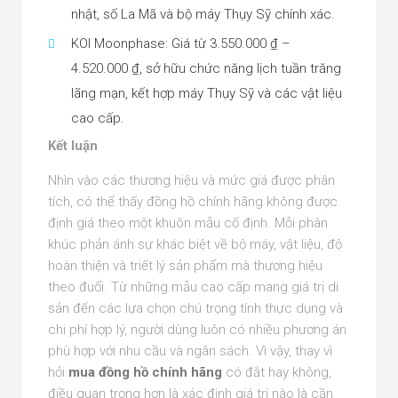
nhật, số La Mã và bộ máy Thụy Sỹ chính xác.
KOI Moonphase: Giá từ 3.550.000 ₫ –
4.520.000 ₫, sở hữu chức năng lịch tuần trăng
lãng mạn, kết hợp máy Thụy Sỹ và các vật liệu
cao cấp.
Kết luận
Nhìn vào các thương hiệu và mức giá được phân
tích, có thể thấy đồng hồ chính hãng không được
định giá theo một khuôn mẫu cố định. Mỗi phân
khúc phản ánh sự khác biệt về bộ máy, vật liệu, độ
hoàn thiện và triết lý sản phẩm mà thương hiệu
theo đuổi. Từ những mẫu cao cấp mang giá trị di
sản đến các lựa chọn chú trọng tính thực dụng và
chi phí hợp lý, người dùng luôn có nhiều phương án
phù hợp với nhu cầu và ngân sách. Vì vậy, thay vì
hỏi
mua đồng hồ chính hãng
có đắt hay không,
điều quan trọng hơn là xác định giá trị nào là cần