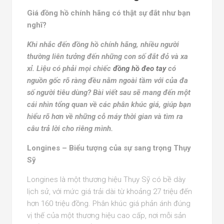
Giá đồng hồ chính hãng có thật sự đắt như bạn
nghĩ?
Khi nhắc đến đồng hồ chính hãng, nhiều người
thường liên tưởng đến những con số đắt đỏ và xa
xỉ. Liệu có phải mọi chiếc
đồng hồ đeo tay
có
nguồn gốc rõ ràng đều nằm ngoài tầm với của đa
số người tiêu dùng? Bài viết sau sẽ mang đến một
cái nhìn tổng quan về các phân khúc giá, giúp bạn
hiểu rõ hơn về những cỗ máy thời gian và tìm ra
câu trả lời cho riêng mình.
Longines – Biểu tượng của sự sang trọng Thụy
Sỹ
Longines là một thương hiệu Thụy Sỹ có bề dày
lịch sử, với mức giá trải dài từ khoảng 27 triệu đến
hơn 160 triệu đồng. Phân khúc giá phản ánh đúng
vị thế của một thương hiệu cao cấp, nơi mỗi sản