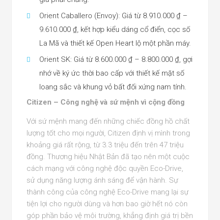
Orient Caballero (Envoy): Giá từ 8.910.000 ₫ –
9.610.000 ₫, kết hợp kiểu dáng cổ điển, cọc số
La Mã và thiết kế Open Heart lộ một phần máy.
Orient SK: Giá từ 8.600.000 ₫ – 8.800.000 ₫, gợi
nhớ về ký ức thời bao cấp với thiết kế mặt số
loang sắc và khung vỏ bất đối xứng nam tính.
Citizen – Công nghệ và sứ mệnh vì cộng đồng
Với sứ mệnh mang đến những chiếc đồng hồ chất
lượng tốt cho mọi người, Citizen định vị mình trong
khoảng giá rất rộng, từ 3.3 triệu đến trên 47 triệu
đồng. Thương hiệu Nhật Bản đã tạo nên một cuộc
cách mạng với công nghệ độc quyền Eco-Drive,
sử dụng năng lượng ánh sáng để vận hành. Sự
thành công của công nghệ Eco-Drive mang lại sự
tiện lợi cho người dùng và hơn bao giờ hết nó còn
góp phần bảo vệ môi trường, khẳng định giá trị bền