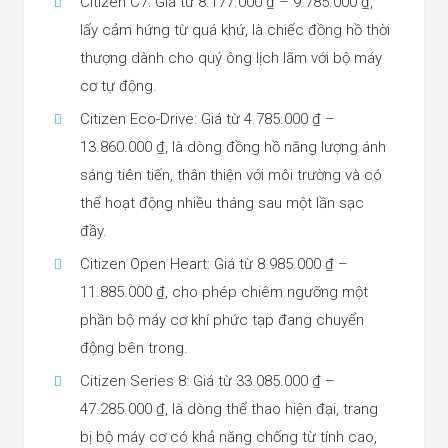
Citizen C7: Giá từ 8.177.000 ₫ – 9.785.000 ₫,
lấy cảm hứng từ quá khứ, là chiếc đồng hồ thời
thượng dành cho quý ông lịch lãm với bộ máy
cơ tự động.
Citizen Eco-Drive: Giá từ 4.785.000 ₫ –
13.860.000 ₫, là dòng đồng hồ năng lượng ánh
sáng tiên tiến, thân thiện với môi trường và có
thể hoạt động nhiều tháng sau một lần sạc
đầy.
Citizen Open Heart: Giá từ 8.985.000 ₫ –
11.885.000 ₫, cho phép chiêm ngưỡng một
phần bộ máy cơ khí phức tạp đang chuyển
động bên trong.
Citizen Series 8: Giá từ 33.085.000 ₫ –
47.285.000 ₫, là dòng thể thao hiện đại, trang
bị bộ máy cơ có khả năng chống từ tính cao,