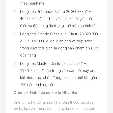
thao mạnh mẽ.
Longines Présence: Giá từ 30.800.000 ₫ –
46.200.000 ₫, nổi bật với thiết kế tối giản cổ
điển và độ mỏng ấn tượng, thể hiện sự tinh tế.
Longines Grande Classique: Giá từ 28.820.000
₫ – 71.695.000 ₫, đại diện cho vẻ đẹp sang
trọng vượt thời gian, là dòng sản phẩm chủ lực
của hãng.
Longines Master: Giá từ 57.500.000 ₫ –
117.150.000 ₫, tập trung vào các cỗ máy cơ
khí phức tạp, chứa đựng tinh hoa chế tác gần
200 năm kinh nghiệm.
Orient – Tinh hoa cơ khí từ Nhật Bản
Orient, một thương hiệu Nhật Bản thuộc tập đoàn
Seiko Epson, mang đến những lựa chọn hấp dẫn