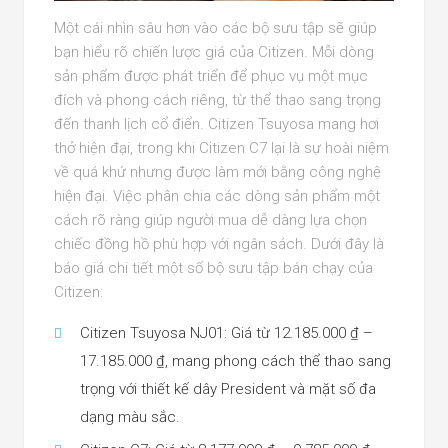
Một cái nhìn sâu hơn vào các bộ sưu tập sẽ giúp
bạn hiểu rõ chiến lược giá của Citizen. Mỗi dòng
sản phẩm được phát triển để phục vụ một mục
đích và phong cách riêng, từ thể thao sang trọng
đến thanh lịch cổ điển. Citizen Tsuyosa mang hơi
thở hiện đại, trong khi Citizen C7 lại là sự hoài niệm
về quá khứ nhưng được làm mới bằng công nghệ
hiện đại. Việc phân chia các dòng sản phẩm một
cách rõ ràng giúp người mua dễ dàng lựa chọn
chiếc đồng hồ phù hợp với ngân sách. Dưới đây là
báo giá chi tiết một số bộ sưu tập bán chạy của
Citizen:
Citizen Tsuyosa NJ01: Giá từ 12.185.000 ₫ –
17.185.000 ₫, mang phong cách thể thao sang
trọng với thiết kế dây President và mặt số đa
dạng màu sắc.