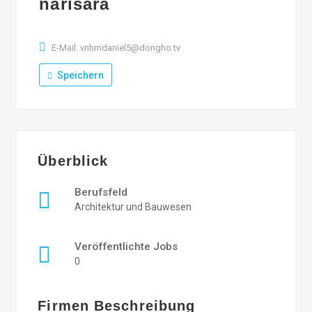
narisara
E-Mail: vnhmdaniel5@dongho.tv
Speichern
Überblick
Berufsfeld
Architektur und Bauwesen
Veröffentlichte Jobs
0
Firmen Beschreibung