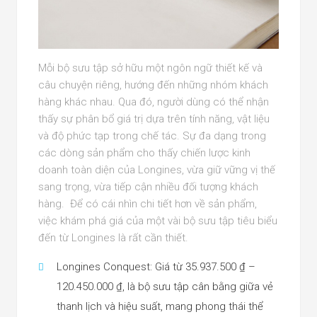
Mỗi bộ sưu tập sở hữu một ngôn ngữ thiết kế và
câu chuyện riêng, hướng đến những nhóm khách
hàng khác nhau. Qua đó, người dùng có thể nhận
thấy sự phân bổ giá trị dựa trên tính năng, vật liệu
và độ phức tạp trong chế tác. Sự đa dạng trong
các dòng sản phẩm cho thấy chiến lược kinh
doanh toàn diện của Longines, vừa giữ vững vị thế
sang trọng, vừa tiếp cận nhiều đối tượng khách
hàng. Để có cái nhìn chi tiết hơn về sản phẩm,
việc khám phá giá của một vài bộ sưu tập tiêu biểu
đến từ Longines là rất cần thiết.
Longines Conquest: Giá từ 35.937.500 ₫ –
120.450.000 ₫, là bộ sưu tập cân bằng giữa vẻ
thanh lịch và hiệu suất, mang phong thái thể