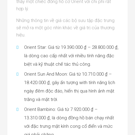
thấy một chiếc đồng hồ cơ Orient với chi phí rất
hợp lý.
Những thông tin về giá các bộ sưu tập đặc trưng
sẽ mở ra một góc nhìn khác về giá trị của thương
hiệu.
Orient Star: Giá từ 19.390.000 ₫ – 28.800.000 ₫,
là dòng cao cấp nhất với nhiều tính năng đặc
biệt và kỹ thuật chế tác thủ công.
Orient Sun And Moon: Giá từ 10.710.000 ₫ –
18.420.000 ₫, gây ấn tượng with tính năng lịch
ngày đêm độc đáo, hiển thị qua hình ảnh mặt
trăng và mặt trời.
Orient Bambino: Giá từ 7.920.000 ₫ –
13.310.000 ₫, là dòng đồng hồ bán chạy nhất
với đặc trưng mặt kính cong cổ điển và mức
giá phải chăng.