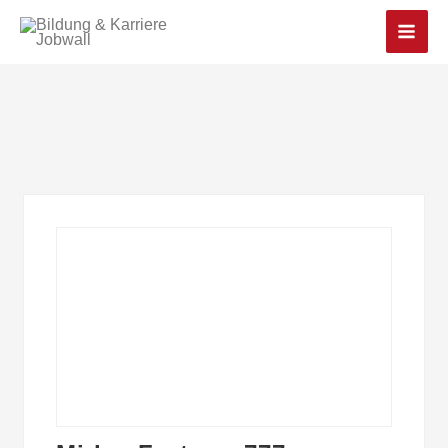
Main
Men