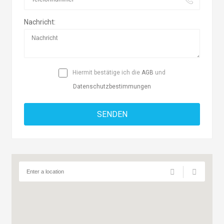
Nachricht:
Hiermit bestätige ich die
AGB
und
Datenschutzbestimmungen