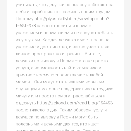
учитывать, что девушки по вызову работают на
себя и зарабатывают на жизнь своим трудом.
Поэтому
http://plyushki.flybb.ru/viewtopic.php?
f=6&t=978
важно относиться к ним с
уважением и пониманием и не злоупотреблять
их услугами. Каждая девушка имеет право на
уважение и достоинство, и важно уважать их
личное пространство и границы. В итоге,
девушки по вызову в Перми – это не просто
услуга, а возможность найти компанию и
приятное времяпрепровождение в любой
момент. Они могут стать вашими верными
спутницами, которые поддержат вас в трудную
минуту или просто помогут расслабиться и
отдохнуть
https://zekond.com/read-blog/194493
после тяжелого дня. Таким образом, услуги
девушек по вызову в Перми могут быть
полезными и ценными для тех, кто ищет