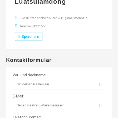
Luatsulamdong
E-Mail: frederickwoollard7681@mailmenot.io
Telefon:81211556
Speichern
Kontaktformular
Vor- und Nachname:
E-Mail:
Telefonnummer: