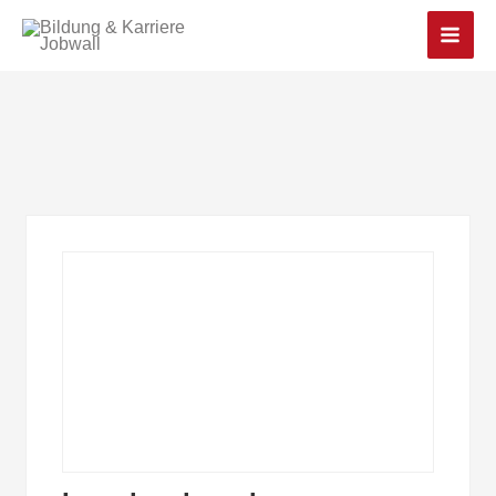
Main
Men