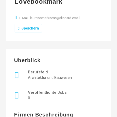
Lovebookmark
E-Mail: laurenceharkness@discard.email
Speichern
Überblick
Berufsfeld
Architektur und Bauwesen
Veröffentlichte Jobs
0
Firmen Beschreibung