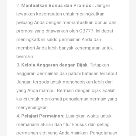
Manfaatkan Bonus dan Promosi:
Jangan
lewatkan kesempatan untuk meningkatkan
peluang Anda dengan memanfaatkan bonus dan
promosi yang ditawarkan oleh GB777. Ini dapat
meningkatkan saldo permainan Anda dan
memberi Anda lebih banyak kesempatan untuk
bermain.
Kelola Anggaran dengan Bijak:
Tetapkan
anggaran permainan dan patuhi batasan tersebut.
Jangan tergoda untuk menghabiskan lebih dari
yang Anda mampu. Bermain dengan bijak adalah
kunci untuk menikmati pengalaman bermain yang
menyenangkan.
Pelajari Permainan:
Luangkan waktu untuk
memahami aturan dan fitur khusus dari setiap
permainan slot yang Anda mainkan. Pengetahuan