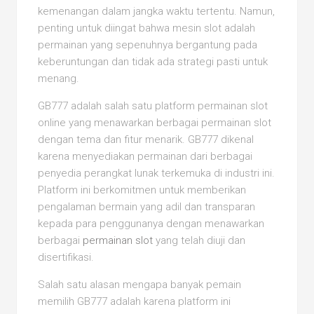
kemenangan dalam jangka waktu tertentu. Namun,
penting untuk diingat bahwa mesin slot adalah
permainan yang sepenuhnya bergantung pada
keberuntungan dan tidak ada strategi pasti untuk
menang.
GB777 adalah salah satu platform permainan slot
online yang menawarkan berbagai permainan slot
dengan tema dan fitur menarik. GB777 dikenal
karena menyediakan permainan dari berbagai
penyedia perangkat lunak terkemuka di industri ini.
Platform ini berkomitmen untuk memberikan
pengalaman bermain yang adil dan transparan
kepada para penggunanya dengan menawarkan
berbagai
permainan slot
yang telah diuji dan
disertifikasi.
Salah satu alasan mengapa banyak pemain
memilih GB777 adalah karena platform ini