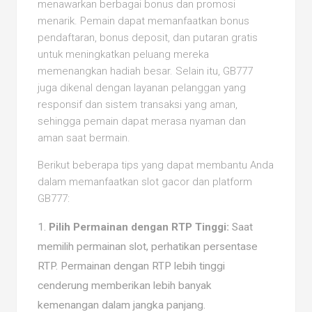
menawarkan berbagai bonus dan promosi
menarik. Pemain dapat memanfaatkan bonus
pendaftaran, bonus deposit, dan putaran gratis
untuk meningkatkan peluang mereka
memenangkan hadiah besar. Selain itu, GB777
juga dikenal dengan layanan pelanggan yang
responsif dan sistem transaksi yang aman,
sehingga pemain dapat merasa nyaman dan
aman saat bermain.
Berikut beberapa tips yang dapat membantu Anda
dalam memanfaatkan slot gacor dan platform
GB777:
Pilih Permainan dengan RTP Tinggi:
Saat
memilih permainan slot, perhatikan persentase
RTP. Permainan dengan RTP lebih tinggi
cenderung memberikan lebih banyak
kemenangan dalam jangka panjang.