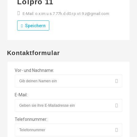
Lolpro 11
E-Mail: o.x.im.u.s.7.77h.d.d0.r.p.v.t.9.z@gmail.com
Speichern
Kontaktformular
Vor- und Nachname:
E-Mail:
Telefonnummer: