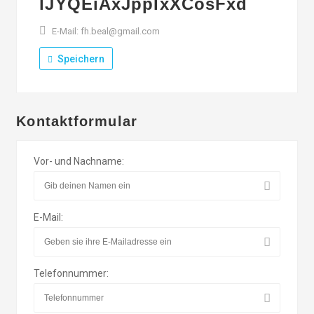
lJYQEiAxJppIxXCosFxd
E-Mail: fh.beal@gmail.com
Speichern
Kontaktformular
Vor- und Nachname:
E-Mail:
Telefonnummer: