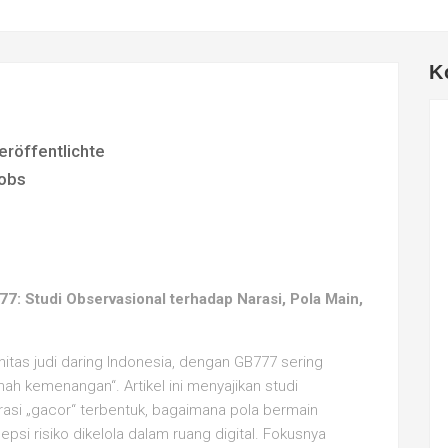
K
eröffentlichte
obs
: Studi Observasional terhadap Narasi, Pola Main,
itas judi daring Indonesia, dengan GB777 sering
ah kemenangan“. Artikel ini menyajikan studi
asi „gacor“ terbentuk, bagaimana pola bermain
si risiko dikelola dalam ruang digital. Fokusnya