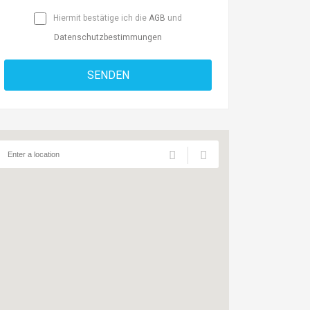
Hiermit bestätige ich die
AGB
und
Datenschutzbestimmungen