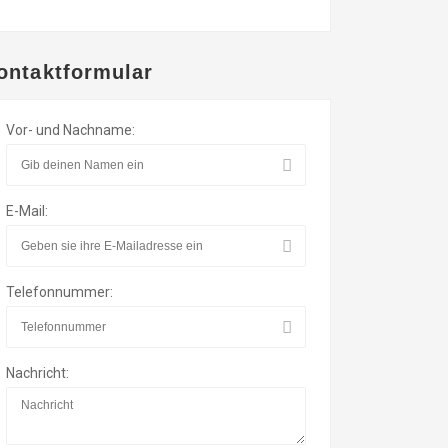
ontaktformular
Vor- und Nachname:
E-Mail:
Telefonnummer:
Nachricht: