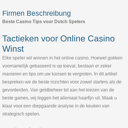
Firmen Beschreibung
Beste Casino Tips voor Dutch Spelers
Tactieken voor Online Casino
Winst
Elke speler wil winnen in het online casino. Hoewel gokken
voornamelijk gebaseerd is op toeval, bestaan er zeker
manieren en tips om uw kansen te vergroten. In dit artikel
bespreken we de beste inzichten voor zowel starters als de
gevorderden. Van geldbeheer tot aan het kiezen van de
beste games, wij leggen het allemaal haarfijn uit. Maak u
klaar voor een diepgaande analyse in de keuken van
strategisch spelen.