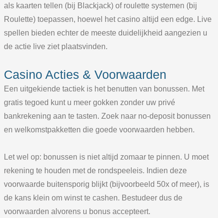
als kaarten tellen (bij Blackjack) of roulette systemen (bij
Roulette) toepassen, hoewel het casino altijd een edge. Live
spellen bieden echter de meeste duidelijkheid aangezien u
de actie live ziet plaatsvinden.
Casino Acties & Voorwaarden
Een uitgekiende tactiek is het benutten van bonussen. Met
gratis tegoed kunt u meer gokken zonder uw privé
bankrekening aan te tasten. Zoek naar no-deposit bonussen
en welkomstpakketten die goede voorwaarden hebben.
Let wel op: bonussen is niet altijd zomaar te pinnen. U moet
rekening te houden met de rondspeeleis. Indien deze
voorwaarde buitensporig blijkt (bijvoorbeeld 50x of meer), is
de kans klein om winst te cashen. Bestudeer dus de
voorwaarden alvorens u bonus accepteert.