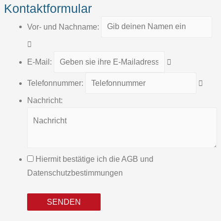
Kontaktformular
Vor- und Nachname:
E-Mail:
Telefonnummer:
Nachricht:
Hiermit bestätige ich die
AGB
und
Datenschutzbestimmungen