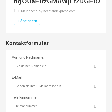
hgOUaEIrzGMAWjLfZuGEiO
E-Mail: hzehfus@heartlandexpress.com
Speichern
Kontaktformular
Vor- und Nachname:
E-Mail:
Telefonnummer: