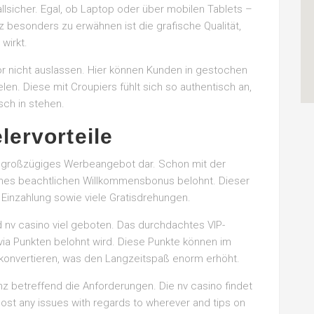
llsicher. Egal, ob Laptop oder über mobilen Tablets –
z besonders zu erwähnen ist die grafische Qualität,
wirkt.
or nicht auslassen. Hier können Kunden in gestochen
en. Diese mit Croupiers fühlt sich so authentisch an,
sch in stehen.
lervorteile
as großzügiges Werbeangebot dar. Schon mit der
ines beachtlichen Willkommensbonus belohnt. Dieser
 Einzahlung sowie viele Gratisdrehungen.
 nv casino viel geboten. Das durchdachtes VIP-
 via Punkten belohnt wird. Diese Punkte können im
 konvertieren, was den Langzeitspaß enorm erhöht.
nz betreffend die Anforderungen. Die nv casino findet
most any issues with regards to wherever and tips on