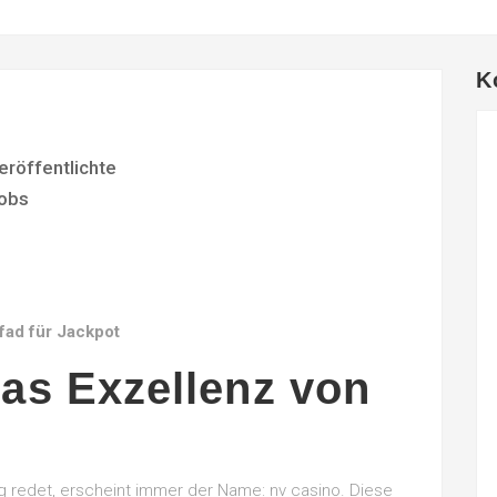
K
eröffentlichte
obs
fad für Jackpot
as Exzellenz von
g redet, erscheint immer der Name: nv casino. Diese