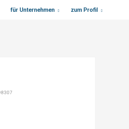
für Unternehmen
zum Profil
98307