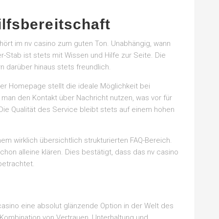
lfsbereitschaft
hört im nv casino zum guten Ton. Unabhängig, wann
-Stab ist stets mit Wissen und Hilfe zur Seite. Die
 darüber hinaus stets freundlich.
er Homepage stellt die ideale Möglichkeit bei
rf man den Kontakt über Nachricht nutzen, was vor für
 Die Qualität des Service bleibt stets auf einem hohen
m wirklich übersichtlich strukturierten FAQ-Bereich.
n alleine klären. Dies bestätigt, dass das nv casino
betrachtet.
asino eine absolut glänzende Option in der Welt des
n Kombination von Vertrauen, Unterhaltung und