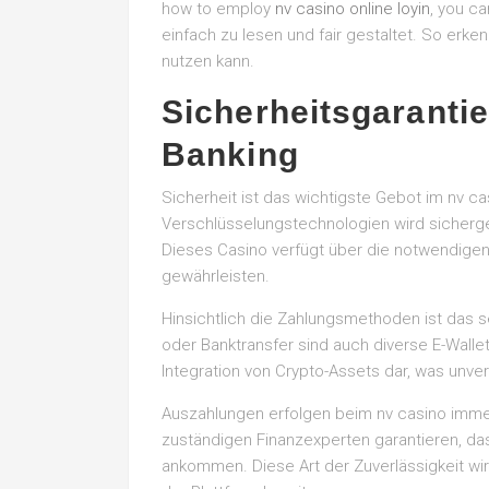
how to employ
nv casino online loyin
, you ca
einfach zu lesen und fair gestaltet. So erke
nutzen kann.
Sicherheitsgarantie
Banking
Sicherheit ist das wichtigste Gebot im nv cas
Verschlüsselungstechnologien wird sicherges
Dieses Casino verfügt über die notwendigen
gewährleisten.
Hinsichtlich die Zahlungsmethoden ist das
oder Banktransfer sind auch diverse E-Wallets
Integration von Crypto-Assets dar, was unve
Auszahlungen erfolgen beim nv casino imme
zuständigen Finanzexperten garantieren, d
ankommen. Diese Art der Zuverlässigkeit wir