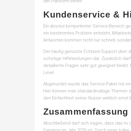
der Plattform bereit.
Kundenservice & Hi
Ein absolut kompetenter Service-Bereich ge
ein bestimmtes Problem entsteht, Mitarbeiter
Antworten kommen nicht nur schnell, sondern
Der häufig genutzte Echtzeit-Support über d
sofortige Hilfeleistungen dar. Zusätzlich da
detaillierte Fragen sehr gut geeignet bleibt.
Level.
Abgerundet wurde das Service-Paket mit eine
Hier können man standardmäßige Themen scho
den Einfachheit seiner Nutzer wirklich ernst 
Zusammenfassung
Abschließend darf sich sagen, dass das nv c
Gamings im Jahr 2026 ist. Durch einer tolle