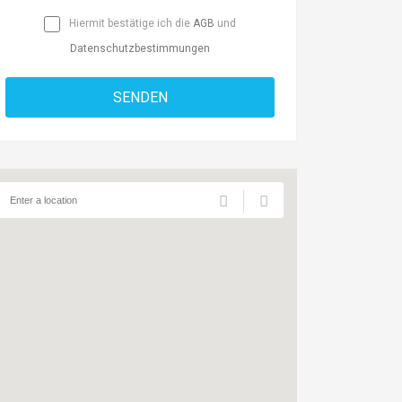
Hiermit bestätige ich die
AGB
und
Datenschutzbestimmungen