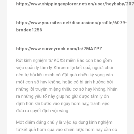
https://www.shippingexplorer.net/en/user/heybaby/20
https://www.yoursites.net/discussions/profile/6079-
brodee1256
https://www.surveyrock.com/ts/7MAZPZ
Rút kinh nghiệm từ KQXS miền Bắc còn bao gồm
việc quản lý tâm lý. Khi xem lại kết quả, người chơi
nên tự hỏi liệu mình có đặt quá nhiều kỳ vọng vào
một con số hay không, hoặc có bị ảnh hưởng bởi
những lời truyền miệng thiếu cơ sở hay không. Nhận
ra những yếu tố này giúp họ giữ được tâm lý ổn
định hơn khi bước vào ngày hôm nay, tránh việc
đưa ra quyết định vội vàng.
Một điểm đáng chú ý là việc áp dụng kinh nghiệm
từ kết quả hôm qua vào chiến lược hôm nay cần có