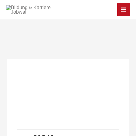
Main
Men