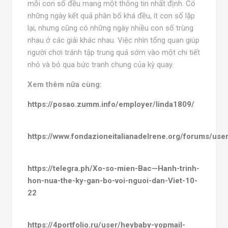
mỗi con số đều mang một thông tin nhất định. Có
những ngày kết quả phân bố khá đều, ít con số lặp
lại, nhưng cũng có những ngày nhiều con số trùng
nhau ở các giải khác nhau. Việc nhìn tổng quan giúp
người chơi tránh tập trung quá sớm vào một chi tiết
nhỏ và bỏ qua bức tranh chung của kỳ quay.
Xem thêm nữa cùng:
https://posao.zumm.info/employer/linda1809/
https://www.fondazioneitalianadelrene.org/forums/use
https://telegra.ph/Xo-so-mien-Bac—Hanh-trinh-
hon-nua-the-ky-gan-bo-voi-nguoi-dan-Viet-10-
22
https://4portfolio.ru/user/heybaby-yopmail-