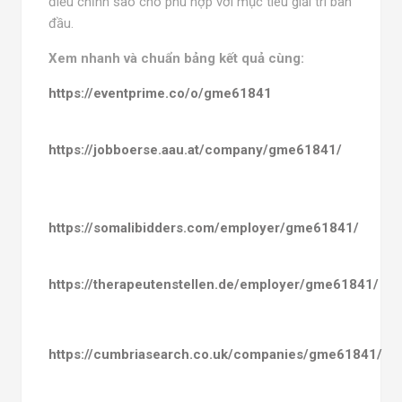
điều chỉnh sao cho phù hợp với mục tiêu giải trí ban
đầu.
Xem nhanh và chuẩn bảng kết quả cùng:
https://eventprime.co/o/gme61841
https://jobboerse.aau.at/company/gme61841/
https://somalibidders.com/employer/gme61841/
https://therapeutenstellen.de/employer/gme61841/
https://cumbriasearch.co.uk/companies/gme61841/