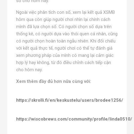
số cho hôm nay.
Ngoài việc phân tích con số, xem lại kết quả XSMB
hôm qua còn giúp người chơi nhìn lại chính cách
mình đã lựa chọn số. Có người chọn số dựa trên
thống kê, có người dựa vào thói quen cá nhân, cũng
có người chọn hoàn toàn ngẫu nhiên. Khi đối chiếu
với kết quả thực tế, người chơi có thể tự đánh giá
xem phương pháp của mình có mang lại cảm giác
hợp lý hay không, từ đó điều chỉnh cách tiếp cận
cho hôm nay.
Xem thêm đầy đủ hơn nữa cùng với:
https://skrolli.fi/en/keskustelu/users/brodee1256/
https://wiscobrews.com/community/profile/linda0510/