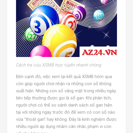
Cách tra cứu XSMB trực tuyến nhanh chóng
Bên cạnh đó, việc xem lại kết quả XSMB hôm qua
còn giúp người chơi nhận ra những con số không
xuất hiện. Những con số vắng mặt trong nhiều ngày
liên tiếp thường được gọi là số gan. Khi phân tích,
người chơi có thể so sánh danh sách số gan hiện
tại với những ngày trước đó để xem có con số nào
vừa “thoát gan” hay không. Đây là kinh nghiệm được
nhiều người áp dụng nhằm cân nhắc phạm vi con