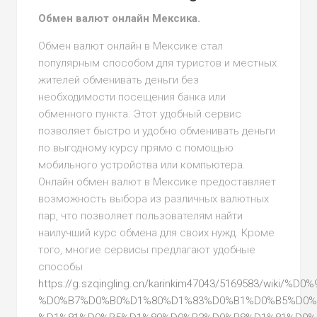
Обмен валют онлайн Мексика.
Обмен валют онлайн в Мексике стал
популярным способом для туристов и местных
жителей обменивать деньги без
необходимости посещения банка или
обменного пункта. Этот удобный сервис
позволяет быстро и удобно обменивать деньги
по выгодному курсу прямо с помощью
мобильного устройства или компьютера.
Онлайн обмен валют в Мексике предоставляет
возможность выбора из различных валютных
пар, что позволяет пользователям найти
наилучший курс обмена для своих нужд. Кроме
того, многие сервисы предлагают удобные
способы
https://g.szqingling.cn/karinkim47043/5169583/wik
%D0%B7%D0%B0%D1%80%D1%83%D0%B1%D0%B5%D0%