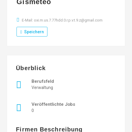
Gismeteo
E-Mail: oxi.m.us.7.77hdd.0.r.p.v.t.9.z@gmail.com
Speichern
Überblick
Berufsfeld
Verwaltung
Veröffentlichte Jobs
0
Firmen Beschreibung