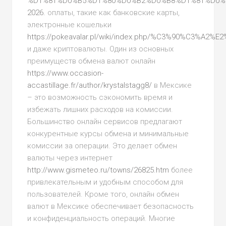
%D1%81%D0%B5%D1%80%D0%B2%D0%B8%D1%81%D0%
2026.
оплаты, такие как банковские карты,
электронные кошельки
https://pokeavalar.pl/wiki/index.php/%C3%
и даже криптовалюты. Один из основных
преимуществ обмена валют онлайн
https://www.occasion-
accastillage.fr/author/krystalstagg8/
в Мексике
– это возможность сэкономить время и
избежать лишних расходов на комиссии.
Большинство онлайн сервисов предлагают
конкурентные курсы обмена и минимальные
комиссии за операции. Это делает обмен
валюты через интернет
http://www.gismeteo.ru/towns/26825.htm
более
привлекательным и удобным способом для
пользователей. Кроме того, онлайн обмен
валют в Мексике обеспечивает безопасность
и конфиденциальность операций. Многие