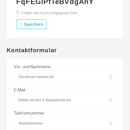
FqFEGIPfTeBVdgAnY
E-Mail: erin.m.pru.e.tt@gmail.com
Speichern
Kontaktformular
Vor- und Nachname:
E-Mail:
Telefonnummer: