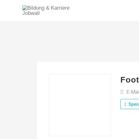
Foot
E-Mai
Spei