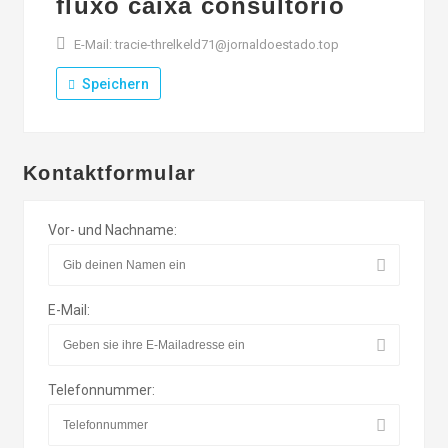
fluxo caixa consultório
E-Mail: tracie-threlkeld71@jornaldoestado.top
Speichern
Kontaktformular
Vor- und Nachname:
E-Mail:
Telefonnummer: