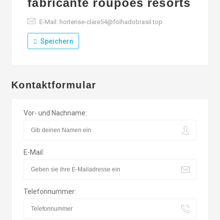
fabricante roupões resorts
E-Mail: hortense-clare54@folhadobrasil.top
Speichern
Kontaktformular
Vor- und Nachname:
E-Mail:
Telefonnummer: