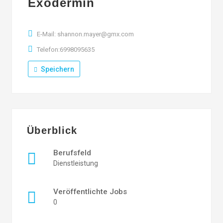
Exodermin
E-Mail: shannon.mayer@gmx.com
Telefon:6998095635
Speichern
Überblick
Berufsfeld
Dienstleistung
Veröffentlichte Jobs
0