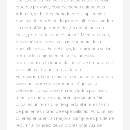
por las cuales los médicos suelen recomendar
pruebas previas y observaciones cuidadosas.
Además, se ha mencionado que la aplicación
continuada puede dar lugar a resultados variados.
Un dermatólogo comentó: „La constancia es
clave, pero cada caso es único“. Mientras tanto,
otros médicos resaltan la importancia de la
consulta previa. En definitiva, las opiniones varían,
pero todos coinciden en que la asesoría
profesional es fundamental antes de embarcarse
en cualquier tratamiento cutáneo.
En resumen, la comunidad médica tiene posturas
diversas sobre este producto. Algunos lo
defienden, basándose en resultados positivos,
mientras que otros sugieren precaución. Sin
duda, es un tema que despierta el interés tanto
de pacientes como de especialistas. Aunque hay
quienes encuentran mejoría, siempre es prudente
recurrir al consejo de un profesional. Así, se