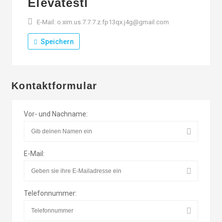
Elevatestl
E-Mail: o.xim.us.7.7.7.z.fp13qx.j4g@gmail.com
Speichern
Kontaktformular
Vor- und Nachname:
E-Mail:
Telefonnummer: