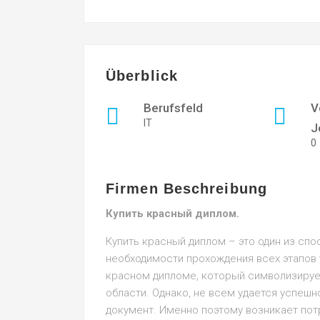
Überblick
Berufsfeld
V
IT
J
0
Firmen Beschreibung
Купить красный диплом.
Купить красный диплом – это один из сп
необходимости прохождения всех этапов 
красном дипломе, который символизируе
области. Однако, не всем удается успешн
документ. Именно поэтому возникает пот