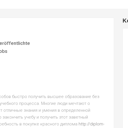
K
eröffentlichte
obs
особов быстро получить высшее образование без
учебного процесса. Многие люди мечтают о
т отличные знания и умения в определенной
о закончить учебу и получить этот заветный
ребность в покупке красного диплома
http://diplom-