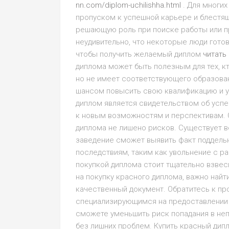
nn.com/diplom-uchilishha.html
. Для многи
пропуском к успешной карьере и блестя
решающую роль при поиске работы или п
неудивительно, что некоторые люди гото
чтобы получить желаемый диплом
читать
диплома может быть полезным для тех, к
но не имеет соответствующего образован
шансом повысить свою квалификацию и у
диплом является свидетельством об усп
к новым возможностям и перспективам. О
диплома не лишено рисков. Существует ве
заведение сможет выявить факт поддельн
последствиям, таким как увольнение с р
покупкой диплома стоит тщательно взвеси
на покупку красного диплома, важно най
качественный документ. Обратитесь к пр
специализирующимся на предоставлении 
сможете уменьшить риск попадания в не
без лишних проблем. Купить красный дип