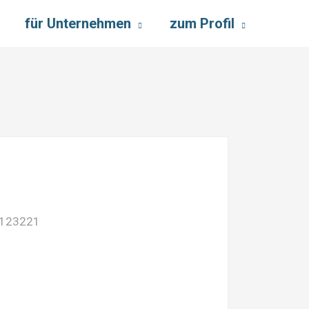
für Unternehmen
zum Profil
8123221