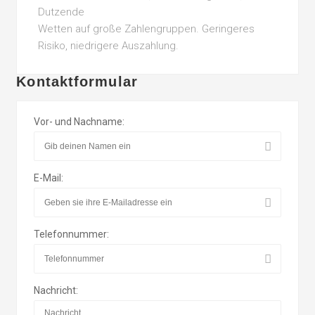
Dutzende
Wetten auf große Zahlengruppen. Geringeres
Risiko, niedrigere Auszahlung.
Kontaktformular
Vor- und Nachname:
E-Mail:
Telefonnummer:
Nachricht: