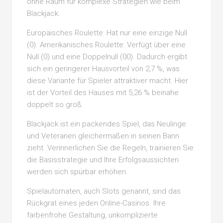
ohne Raum für komplexe Strategien wie beim
Blackjack.
Europäisches Roulette: Hat nur eine einzige Null
(0). Amerikanisches Roulette: Verfügt über eine
Null (0) und eine Doppelnull (00). Dadurch ergibt
sich ein geringerer Hausvorteil von 2,7 %, was
diese Variante für Spieler attraktiver macht. Hier
ist der Vorteil des Hauses mit 5,26 % beinahe
doppelt so groß.
Blackjack ist ein packendes Spiel, das Neulinge
und Veteranen gleichermaßen in seinen Bann
zieht. Verinnerlichen Sie die Regeln, trainieren Sie
die Basisstrategie und Ihre Erfolgsaussichten
werden sich spürbar erhöhen.
Spielautomaten, auch Slots genannt, sind das
Rückgrat eines jeden Online-Casinos. Ihre
farbenfrohe Gestaltung, unkomplizierte