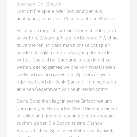
ersetzen. Der Scatter
Löst oft Freispiele oder Bonusrunden aus,
unabhängig von seiner Position auf den Walzen.
Es ist auch möglich, auf ein Unentschieden (Tie)
zu wetten. Worum geht es bei Baccarat? Wichtig
zu verstehen ist, dass man nicht selbst spielt,
sondern lediglich auf den Ausgang der Runde
wettet. Das Ziel bei Baccarat ist es, darauf zu
wetten,
casino games
welche von zwei Händen –
die Hand
casino games
des Spielers (Player)
oder die Hand der Bank (Banker) – am nächsten
an einen Gesamtwert von neun herankommt.
Seine Schönheit liegt in seiner Einfachheit und
dem geringen Hausvorteil. Wenn Sie nach einem
stilvollen und dennoch spannenden Casinospiel
suchen, geben Sie Baccarat eine Chance.
Baccarat ist ein Spiel purer Wahrscheinlichkeit,