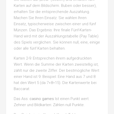
Karten auf dem Bildschirm. Buben oder besser),
erhalten Sie die entsprechende Auszahlung.
Machen Sie Ihren Einsatz: Sie wählen Ihren
Einsatz, typischerweise zwischen einer und fünf
Münzen. Das Ergebnis: Ihre finale Fünf-Karten-
Hand wird mit der Auszahlungstabelle (Pay Table)
des Spiels verglichen. Sie können null, eine, einige
oder alle fünf Karten behalten.
Karten 2-9: Entsprechen ihrem aufgedruckten
Wert. Wenn die Summe der Karten zweistellig ist,
zählt nur die zweite Ziffer. Der bestmögliche Wert
einer Hand ist 9. Beispiel: Eine Hand aus 7 und 8
hat den Wert 5 (da 7+8=15). Die Kartenwerte bei
Baccarat
Das Ass:
casino games
Ist einen Punkt wert.
Zehner und Bildkarten: Zählen null Punkte.