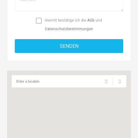
Hiermit bestätige ich die
AGB
und
Datenschutzbestimmungen