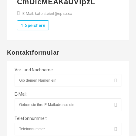
CmDlcMEAKaUVlpzL
E-Mail: kate.steiert@epsb.ca
Speichern
Kontaktformular
Vor- und Nachname:
E-Mail:
Telefonnummer: