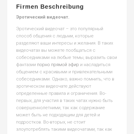
Firmen Beschreibung
Эротический видеочат.
Эротический видеочат – это популярный
способ общения с людьми, которые
разделяют ваши интересы и желания. В таких
видеочатах вы можете пообщаться с
собеседниками на любые темы, выразить свои
фантазии
порно прямой эфир
и насладиться
общением с красивыми и привлекательными
собеседниками. Однако, важно помнить, что в
эротическом видеочате действуют
определенные правила и ограничения. Во-
первых, для участия в таких чатах нужно быть
совершеннолетними, так как содержание
может быть не подходящим для детей и
подростков. Во-вторых, не стоит
злоупотреблять такими видеочатами, так как