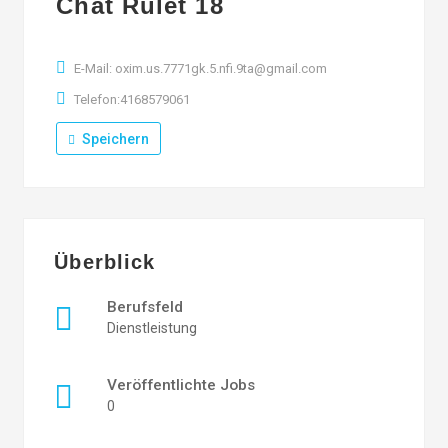
Chat Rulet 18
E-Mail: oxim.us.7771gk.5.nfi.9ta@gmail.com
Telefon:4168579061
Speichern
Überblick
Berufsfeld
Dienstleistung
Veröffentlichte Jobs
0